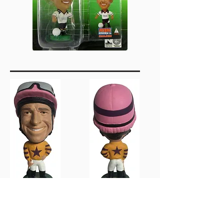
Felix Coetzee