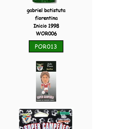
gabriel batistuta
fiorentina
Inicio 1998
WOR006
POR013