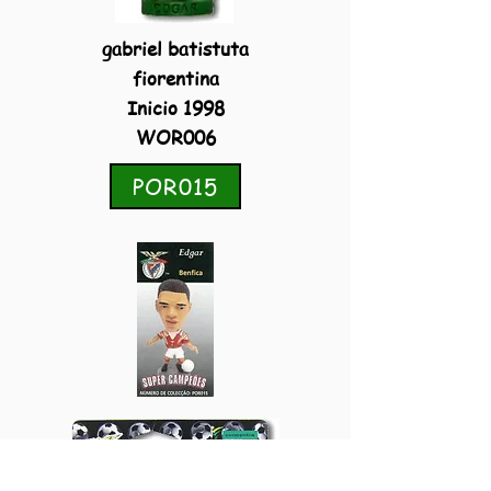
gabriel batistuta
fiorentina
Inicio 1998
WOR006
POR015