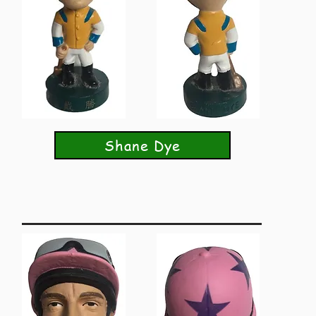
Shane Dye