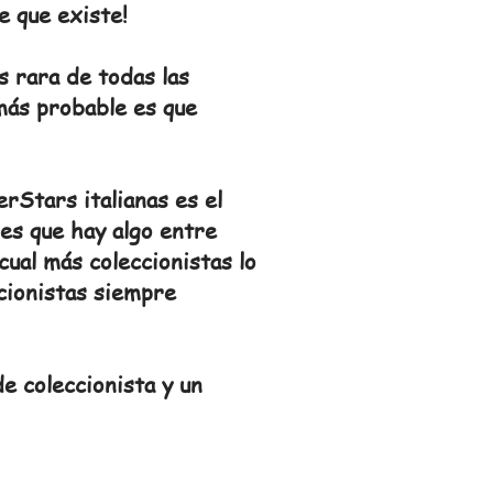
e que existe!
 rara de todas las
 más probable es que
rStars italianas es el
es que hay algo entre
cual más coleccionistas lo
cionistas siempre
e coleccionista y un