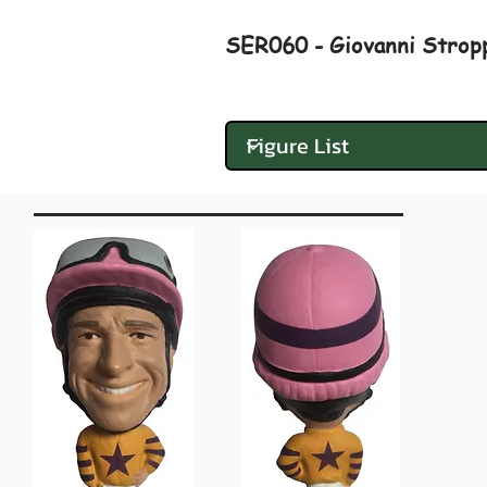
SER060 - Giovanni Stropp