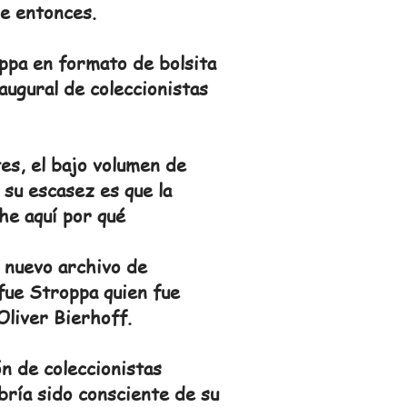
de entonces.
ppa en formato de bolsita
augural de coleccionistas
tes, el bajo volumen de
e su escasez es que la
he aquí por qué
n nuevo archivo de
fue Stroppa quien fue
Oliver Bierhoff.
n de coleccionistas
abría sido consciente de su