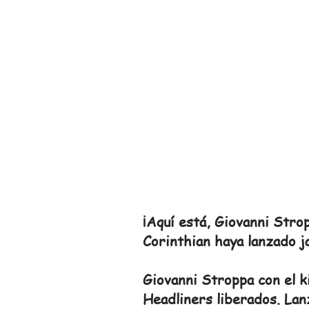
¡Aquí está, Giovanni Stro
Corinthian haya lanzado j
Giovanni Stroppa con el k
Headliners liberados. Lan