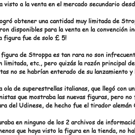
ha visto a la venta en el mercado secundario des
logró obtener una cantidad muy limitada de Stro
ron disponibles para la venta en la convención in
a figura fue de solo £ 5!
a figura de Stroppa es tan rara no son infrecuen
n limitada, etc., pero quizás la razón principal d
stas no se habrían enterado de su lanzamiento y 
ola de superestrellas italianas, que llegó con u
nistas que mostraba las nuevas figuras, pero no 
ra del Udinese, de hecho fue el tirador alemán 
raba en ninguno de los 2 archivos de informació
menos que haya visto la figura en la tienda, no h