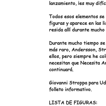
lanzamiento, ¡es muy difíc
Todos esos elementos se h
figuras y aparece en las 
resida allí durante mucho
Durante mucho tiempo se h
más raro, Andersson, Stro
ellos, pero siempre he co
necesitan que Necesita A
continuará.
Giovanni Stroppa para Udi
folleto informativo.
LISTA DE FIGURAS: