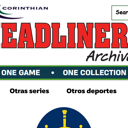
Otras series
Otros deportes