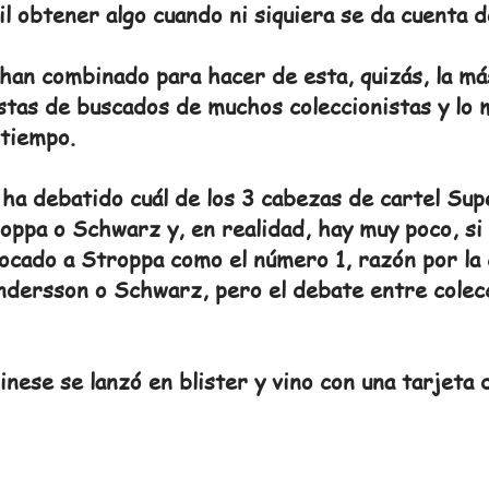
il obtener algo cuando ni siquiera se da cuenta d
an combinado para hacer de esta, quizás, la más
listas de buscados de muchos coleccionistas y lo
 tiempo.
a debatido cuál de los 3 cabezas de cartel Supe
ppa o Schwarz y, en realidad, hay muy poco, si 
locado a Stroppa como el número 1, razón por la 
ndersson o Schwarz, pero el debate entre colec
nese se lanzó en blister y vino con una tarjeta d