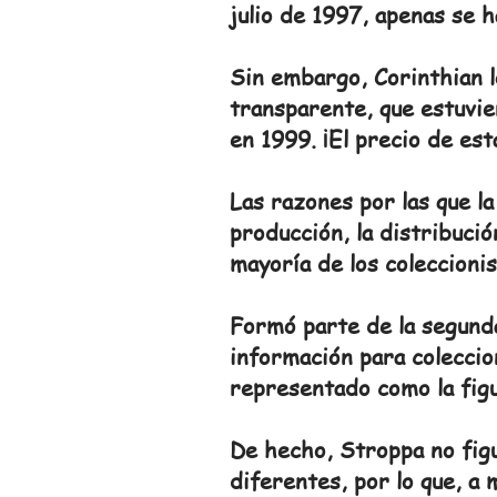
julio de 1997, apenas se 
Sin embargo, Corinthian 
transparente, que estuvie
en 1999. ¡El precio de est
Las razones por las que l
producción, la distribució
mayoría de los coleccioni
Formó parte de la segunda 
información para coleccio
representado como la figu
De hecho, Stroppa no figu
diferentes, por lo que, a 