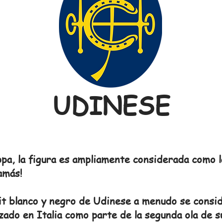
UDINESE
ppa, la figura es ampliamente considerada como l
amás!
it blanco y negro de Udinese a menudo se conside
zado en Italia como parte de la segunda ola de su