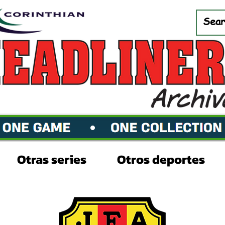
Otras series
Otros deportes