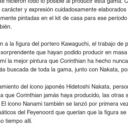
e hicieron todo lo posible al producir esta gama. C
, carácter y expresión cuidadosamente elaborados 
amente pintadas en el kit de casa para ese período
bién.
 a la figura del portero Kawaguchi, el trabajo de p
sorprendente que hayan podido producir en masa u
 mí la mejor pintura que Corinthian ha hecho nunca
ás buscada de toda la gama, junto con Nakata, po
amiento del ícono japonés Hidetoshi Nakata, perso
ata que Corinthian jamás haya producido, las otra
 El ícono Nanami también se lanzó por primera vez 
áticos del Feyenoord que querían que la figura se vo
 tiempo allí.