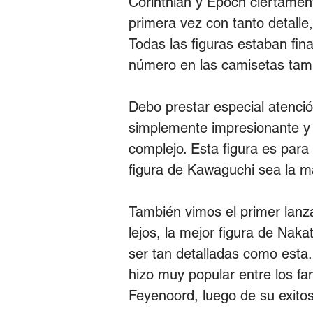
Corinthian y Epoch ciertament
primera vez con tanto detalle
Todas las figuras estaban fin
número en las camisetas tam
Debo prestar especial atención
simplemente impresionante y 
complejo. Esta figura es para
figura de Kawaguchi sea la m
También vimos el primer lanz
lejos, la mejor figura de Nak
ser tan detalladas como esta.
hizo muy popular entre los fan
Feyenoord, luego de su exitoso