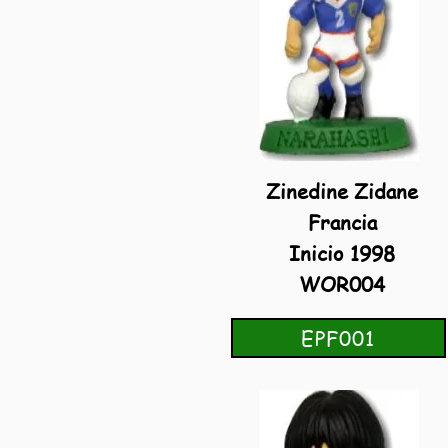
Zinedine Zidane
Francia
Inicio 1998
WOR004
EPF001