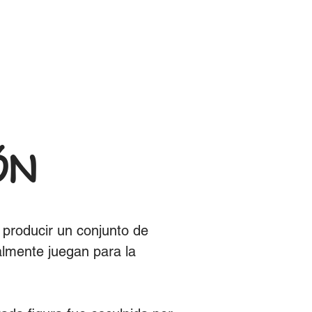
ÓN
 producir un conjunto de
almente juegan para la