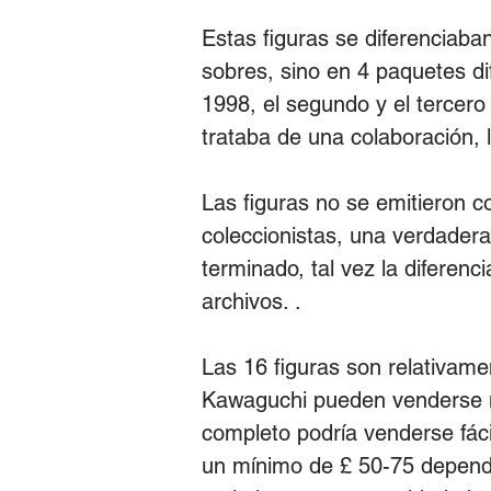
Estas figuras se diferenciaban
sobres, sino en 4 paquetes di
1998, el segundo y el tercer
trataba de una colaboración, 
Las figuras no se emitieron c
coleccionistas, una verdader
terminado, tal vez la diferenc
archivos. .
Las 16 figuras son relativamen
Kawaguchi pueden venderse má
completo podría venderse fác
un mínimo de £ 50-75 dependi