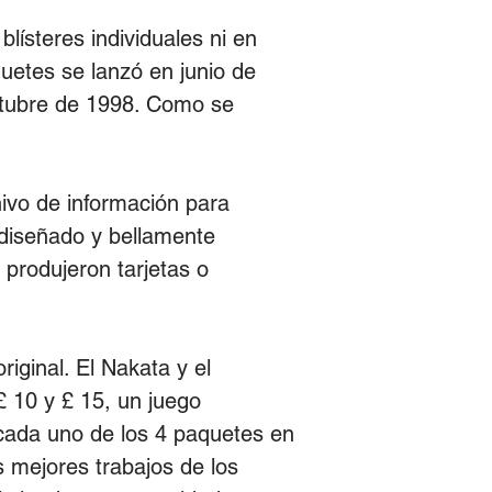
lísteres individuales ni en
uetes se lanzó en junio de
octubre de 1998. Como se
hivo de información para
 diseñado y bellamente
e produjeron tarjetas o
riginal. El Nakata y el
 10 y £ 15, un juego
cada uno de los 4 paquetes en
 mejores trabajos de los