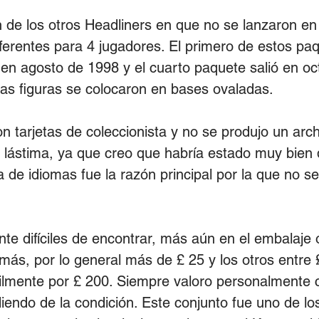
 de los otros Headliners en que no se lanzaron en b
ferentes para 4 jugadores. El primero de estos paq
o en agosto de 1998 y el cuarto paquete salió en 
las figuras se colocaron en bases ovaladas.
on tarjetas de coleccionista y no se produjo un arc
a lástima, ya que creo que habría estado muy bien
ia de idiomas fue la razón principal por la que no s
te difíciles de encontrar, más aún en el embalaje o
s, por lo general más de £ 25 y los otros entre £
ilmente por £ 200. Siempre valoro personalmente 
endo de la condición. Este conjunto fue uno de los