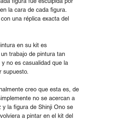
ada figura fue esculpida por
en la cara de cada figura.
 con una réplica exacta del
intura en su kit es
n trabajo de pintura tan
 y no es casualidad que la
r supuesto.
nalmente creo que esta es, de
s simplemente no se acercan a
y la figura de Shinji Ono se
lviera a pintar en el kit del