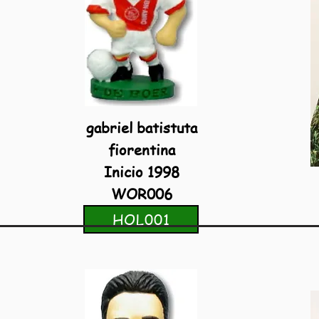
gabriel batistuta
fiorentina
Inicio 1998
WOR006
HOL001