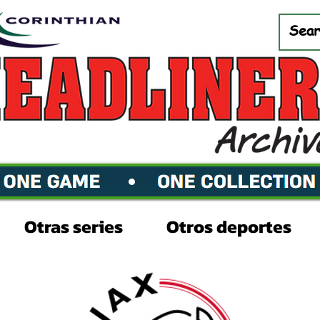
Otras series
Otros deportes