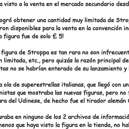
ha visto a la venta en el mercado secundario des
logró obtener una cantidad muy limitada de Stro
ron disponibles para la venta en la convención in
a figura fue de solo £ 5!
a figura de Stroppa es tan rara no son infrecuen
n limitada, etc., pero quizás la razón principal d
stas no se habrían enterado de su lanzamiento y 
ola de superestrellas italianas, que llegó con u
nistas que mostraba las nuevas figuras, pero no 
ra del Udinese, de hecho fue el tirador alemán 
raba en ninguno de los 2 archivos de informació
menos que haya visto la figura en la tienda, no h