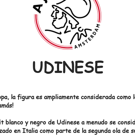
UDINESE
ppa, la figura es ampliamente considerada como l
amás!
it blanco y negro de Udinese a menudo se conside
zado en Italia como parte de la segunda ola de su