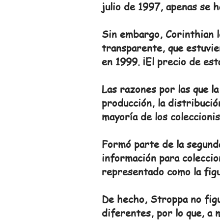
julio de 1997, apenas se 
Sin embargo, Corinthian 
transparente, que estuvie
en 1999. ¡El precio de est
Las razones por las que l
producción, la distribució
mayoría de los coleccioni
Formó parte de la segunda 
información para coleccio
representado como la figu
De hecho, Stroppa no figu
diferentes, por lo que, a 