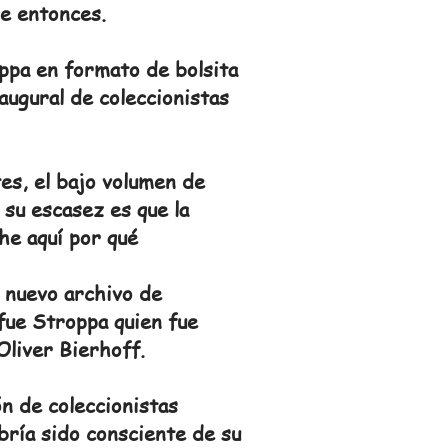
de entonces.
ppa en formato de bolsita
augural de coleccionistas
tes, el bajo volumen de
e su escasez es que la
he aquí por qué
n nuevo archivo de
fue Stroppa quien fue
Oliver Bierhoff.
n de coleccionistas
abría sido consciente de su