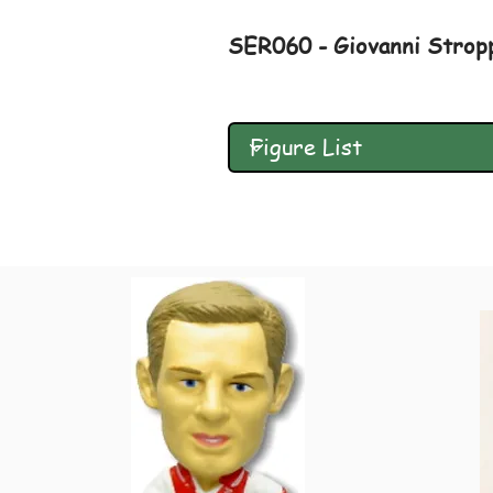
SER060 - Giovanni Stropp