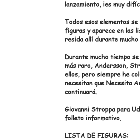
lanzamiento, ¡es muy difíc
Todos esos elementos se h
figuras y aparece en las 
resida allí durante mucho
Durante mucho tiempo se h
más raro, Andersson, Stro
ellos, pero siempre he co
necesitan que Necesita A
continuará.
Giovanni Stroppa para Udi
folleto informativo.
LISTA DE FIGURAS: