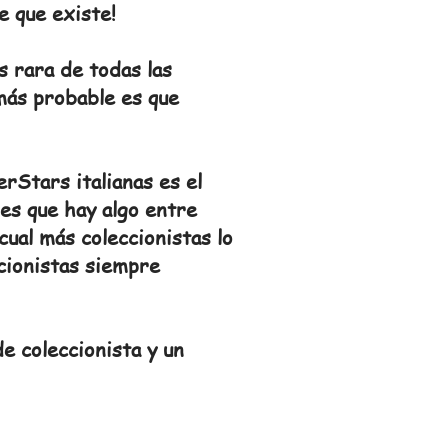
e que existe!
 rara de todas las
 más probable es que
rStars italianas es el
es que hay algo entre
cual más coleccionistas lo
cionistas siempre
e coleccionista y un