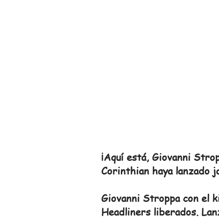
¡Aquí está, Giovanni Stro
Corinthian haya lanzado j
Giovanni Stroppa con el k
Headliners liberados. Lan