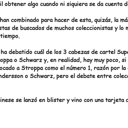
il obtener algo cuando ni siquiera se da cuenta d
an combinado para hacer de esta, quizás, la más
listas de buscados de muchos coleccionistas y lo
 tiempo.
a debatido cuál de los 3 cabezas de cartel Supe
ppa o Schwarz y, en realidad, hay muy poco, si 
locado a Stroppa como el número 1, razón por la 
ndersson o Schwarz, pero el debate entre colec
nese se lanzó en blister y vino con una tarjeta d