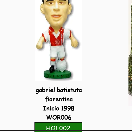
gabriel batistuta
fiorentina
Inicio 1998
WOR006
HOL002