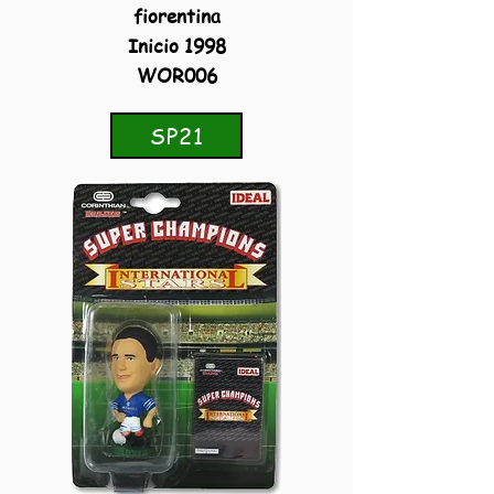
fiorentina
Inicio 1998
WOR006
SP21