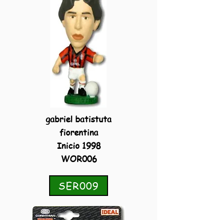
gabriel batistuta
fiorentina
Inicio 1998
WOR006
SER009