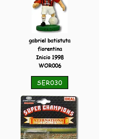
gabriel batistuta
fiorentina
Inicio 1998
WOR006
SER030