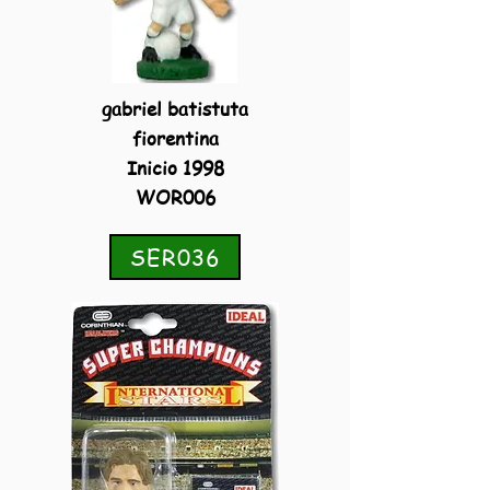
gabriel batistuta
fiorentina
Inicio 1998
WOR006
SER036