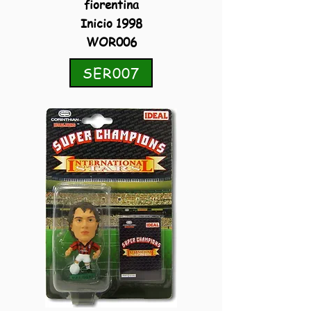
fiorentina
Inicio 1998
WOR006
SER007