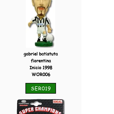
gabriel batistuta
fiorentina
Inicio 1998
WOR006
SER019