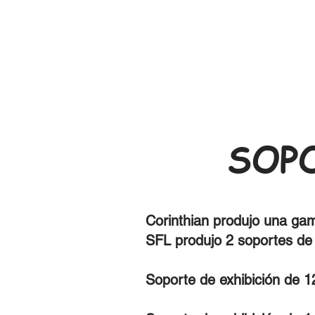
SOP
Corinthian produjo una gam
SFL produjo 2 soportes de 
Soporte de exhibición de 1