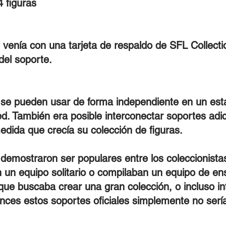
4 figuras
 venía con una tarjeta de respaldo de SFL Collect
del soporte.
 se pueden usar de forma independiente en un esta
ed. También era posible interconectar soportes adic
edida que crecía su colección de figuras.
 demostraron ser populares entre los coleccionist
 un equipo solitario o compilaban un equipo de en
que buscaba crear una gran colección, o incluso in
nces estos soportes oficiales simplemente no sería