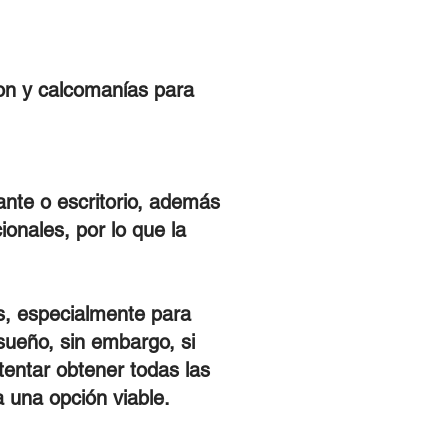
ion y calcomanías para
nte o escritorio, además
ionales, por lo que la
as, especialmente para
sueño, sin embargo, si
tentar obtener todas las
 una opción viable.