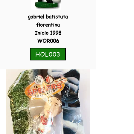
gabriel batistuta
fiorentina
Inicio 1998
WOR006
HOL003