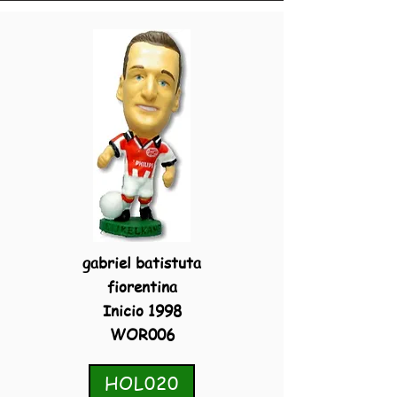
gabriel batistuta
fiorentina
Inicio 1998
WOR006
HOL020