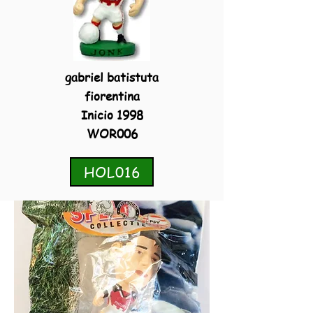
gabriel batistuta
fiorentina
Inicio 1998
WOR006
HOL016