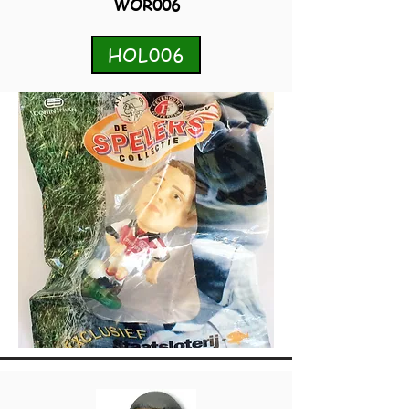
WOR006
HOL006