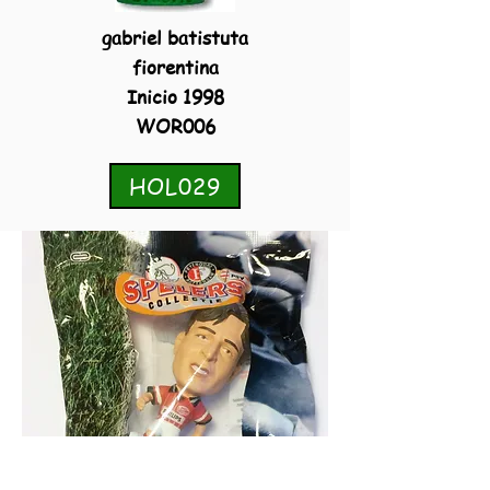
gabriel batistuta
fiorentina
Inicio 1998
WOR006
HOL029