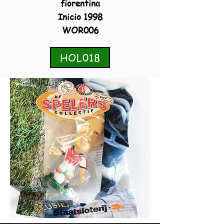
fiorentina
Inicio 1998
WOR006
HOL018