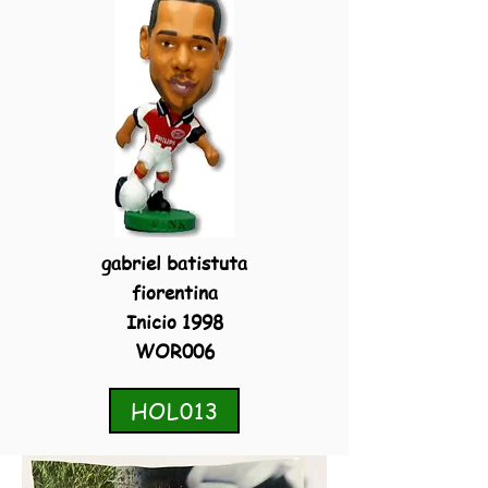
gabriel batistuta
fiorentina
Inicio 1998
WOR006
HOL013