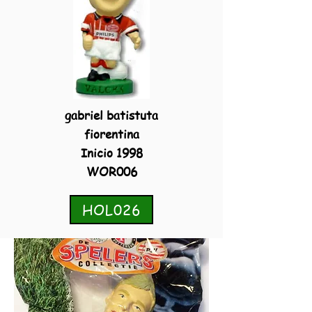
gabriel batistuta
fiorentina
Inicio 1998
WOR006
HOL026