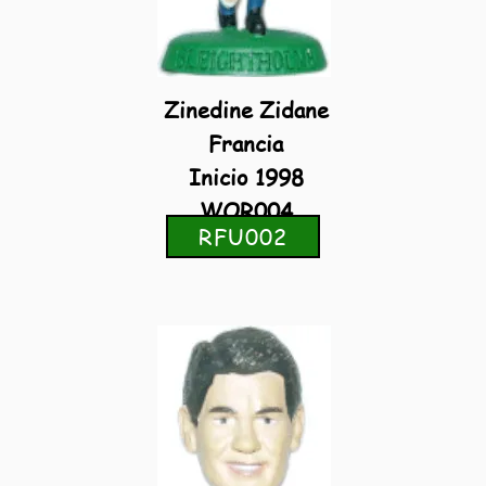
Zinedine Zidane
Francia
Inicio 1998
WOR004
RFU002