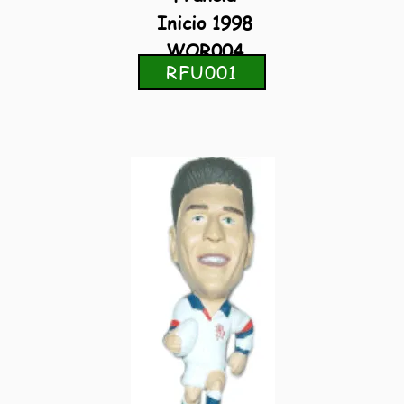
Inicio 1998
WOR004
RFU001