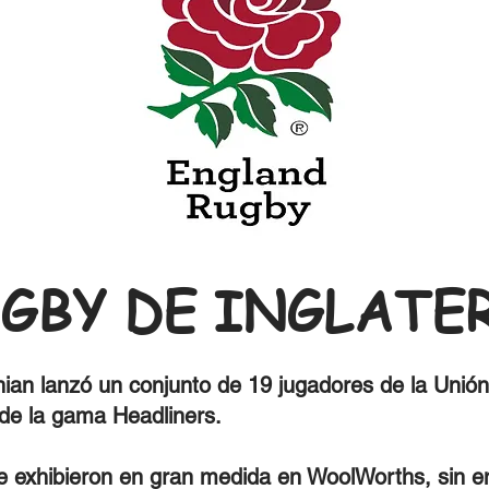
GBY DE INGLATE
hian lanzó un conjunto de 19 jugadores de la Unión
 de la gama Headliners.
se exhibieron en gran medida en WoolWorths, sin 