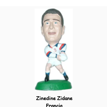
Zinedine Zidane
Francia