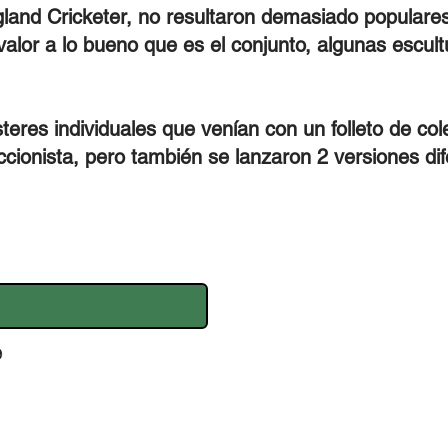
gland Cricketer, no resultaron demasiado populares 
valor a lo bueno que es el conjunto, algunas escul
teres individuales que venían con un folleto de col
eccionista, pero también se lanzaron 2 versiones d
e