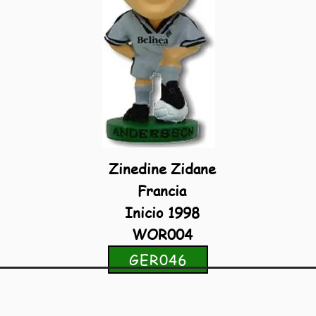
Zinedine Zidane
Francia
Inicio 1998
WOR004
GER046