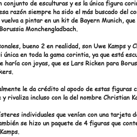
conjunto de esculturas y es la única figura cori
esa razón siempre ha sido el más buscado del c
e vuelva a pintar en un kit de Bayern Munich, que
l Borussia Monchengladbach.
onales, bueno 2 en realidad, son Uwe Kamps y C
 única en toda la gama corintia, ya que está esc
 se haría con joyas, que es Lars Ricken para Bor
kers.
lmente le da crédito al apodo de estas figuras 
 y rivaliza incluso con la del nombre Christian 
steres individuales que venían con una tarjeta d
ambién se hizo un paquete de 4 figuras que cont
 Kamps.