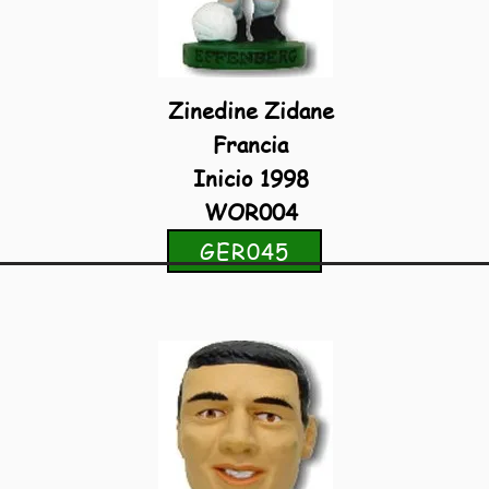
Zinedine Zidane
Francia
Inicio 1998
WOR004
GER045