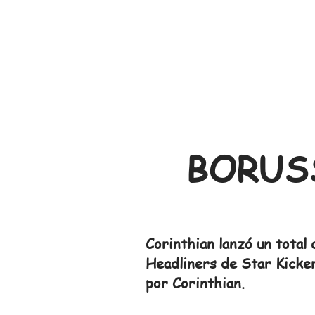
BORUS
Corinthian lanzó un tota
Headliners de Star Kicker
por Corinthian.