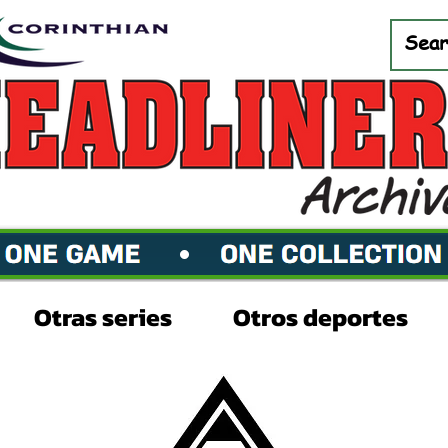
Otras series
Otros deportes