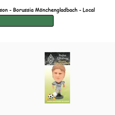
on - Borussia Mönchengladbach - Local