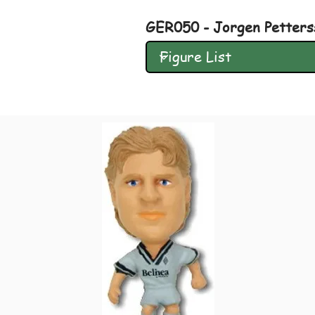
GER050 - Jorgen Petterss