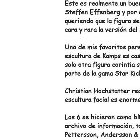
Este es realmente un buen 
Steffen Effenberg y por 
queriendo que la figura s
cara y rara la versión de
Uno de mis favoritos pers
escultura de Kamps es casi
solo otra figura corintia
parte de la gama Star Kic
Christian Hochstatter rea
escultura facial es enorme
Los 6 se hicieron como blí
archivo de información, t
Pettersson, Andersson &