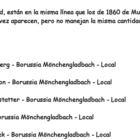
d, están en la misma línea que los de 1860 de 
 vez aparecen, pero no manejan la misma cantida
rg - Borussia Mönchengladbach - Local
n - Borussia Mönchengladbach - Local
tatter - Borussia Mönchengladbach - Local
russia Mönchengladbach - Local
k - Borussia Mönchengladbach - Local