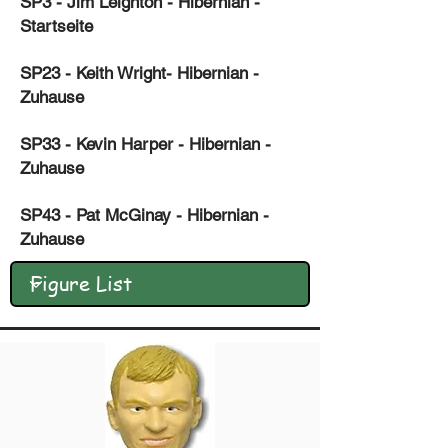
SP3 - Jim Leighton - Hibernian -
Startseite
SP23 - Keith Wright- Hibernian -
Zuhause
SP33 - Kevin Harper - Hibernian -
Zuhause
SP43 - Pat McGinay - Hibernian -
Zuhause