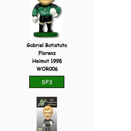
Gabriel Batistuta
Florenz
Heimat 1998
WOR006
SP3