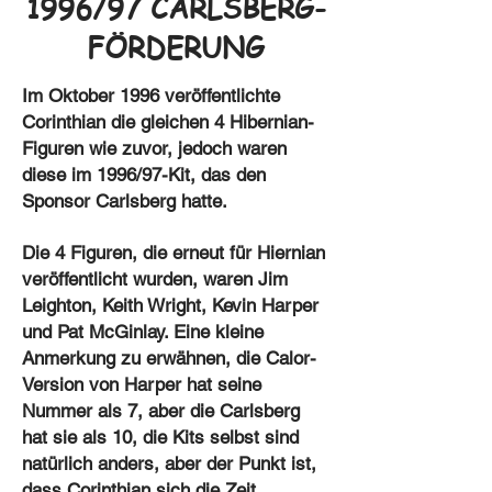
1996/97 CARLSBERG-
FÖRDERUNG
Im Oktober 1996 veröffentlichte
Corinthian die gleichen 4 Hibernian-
Figuren wie zuvor, jedoch waren
diese im 1996/97-Kit, das den
Sponsor Carlsberg hatte.
Die 4 Figuren, die erneut für Hiernian
veröffentlicht wurden, waren Jim
Leighton, Keith Wright, Kevin Harper
und Pat McGinlay. Eine kleine
Anmerkung zu erwähnen, die Calor-
Version von Harper hat seine
Nummer als 7, aber die Carlsberg
hat sie als 10, die Kits selbst sind
natürlich anders, aber der Punkt ist,
dass Corinthian sich die Zeit