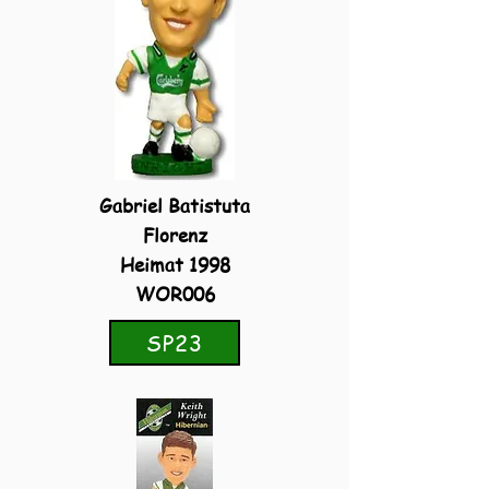
Gabriel Batistuta
Florenz
Heimat 1998
WOR006
SP23