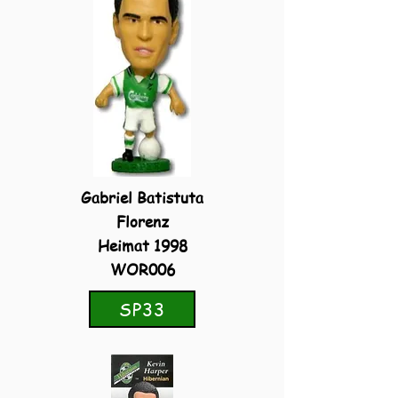
Gabriel Batistuta
Florenz
Heimat 1998
WOR006
SP33