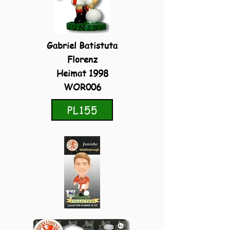
Gabriel Batistuta
Florenz
Heimat 1998
WOR006
PL155