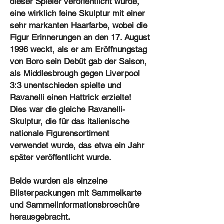
dieser Spieler veröffentlicht wurde,
eine wirklich feine Skulptur mit einer
sehr markanten Haarfarbe, wobei die
Figur Erinnerungen an den 17. August
1996 weckt, als er am Eröffnungstag
von Boro sein Debüt gab der Saison,
als Middlesbrough gegen Liverpool
3:3 unentschieden spielte und
Ravanelli einen Hattrick erzielte!
Dies war die gleiche Ravanelli-
Skulptur, die für das italienische
nationale Figurensortiment
verwendet wurde, das etwa ein Jahr
später veröffentlicht wurde.
Beide wurden als einzelne
Blisterpackungen mit Sammelkarte
und Sammelinformationsbroschüre
herausgebracht.