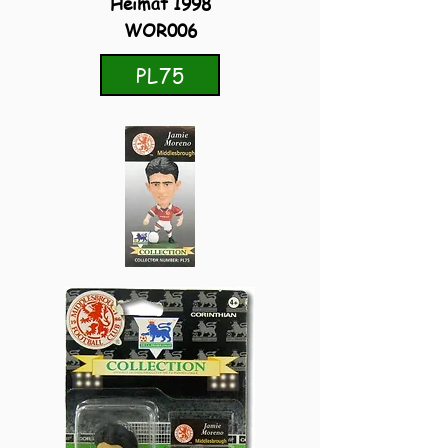
Heimat 1998
WOR006
PL75