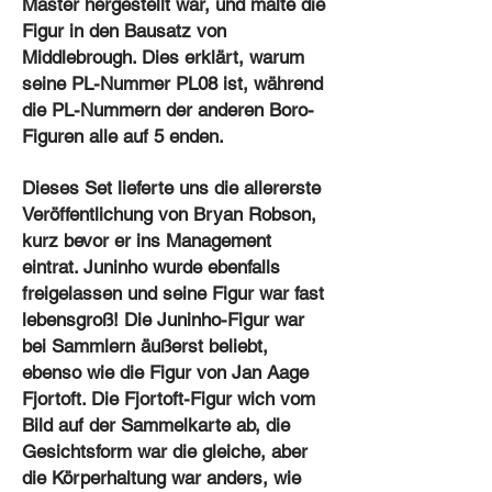
Master hergestellt war, und malte die
Figur in den Bausatz von
Middlebrough. Dies erklärt, warum
seine PL-Nummer PL08 ist, während
die PL-Nummern der anderen Boro-
Figuren alle auf 5 enden.
Dieses Set lieferte uns die allererste
Veröffentlichung von Bryan Robson,
kurz bevor er ins Management
eintrat. Juninho wurde ebenfalls
freigelassen und seine Figur war fast
lebensgroß! Die Juninho-Figur war
bei Sammlern äußerst beliebt,
ebenso wie die Figur von Jan Aage
Fjortoft. Die Fjortoft-Figur wich vom
Bild auf der Sammelkarte ab, die
Gesichtsform war die gleiche, aber
die Körperhaltung war anders, wie