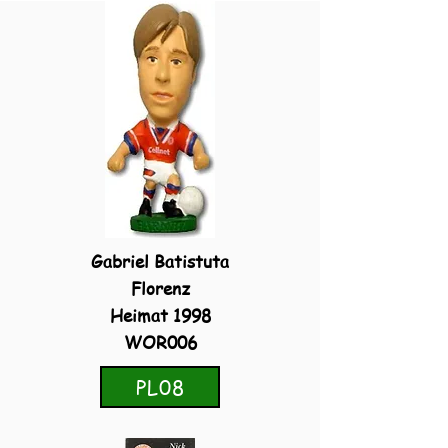
Gabriel Batistuta
Florenz
Heimat 1998
WOR006
PL08