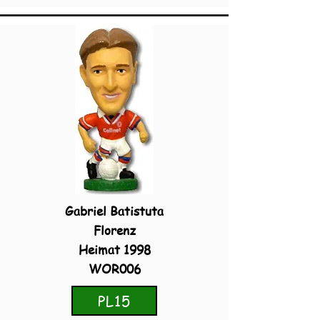
Gabriel Batistuta
Florenz
Heimat 1998
WOR006
PL15