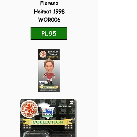
Florenz
Heimat 1998
WOR006
PL95