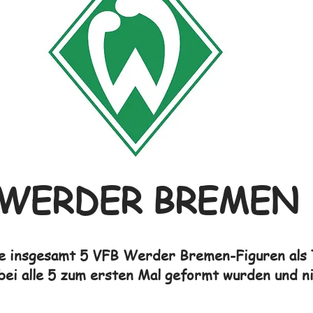
WERDER BREMEN
te insgesamt 5 VFB Werder Bremen-Figuren als T
bei alle 5 zum ersten Mal geformt wurden und n