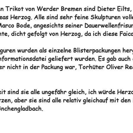
en Trikot von Werder Bremen sind Dieter Eilts,
s Herzog. Alle sind sehr feine Skulpturen volle
Marco Bode, angesichts seiner Dauerwellenfrisur
e, dicht gefolgt von Herzog, da ich diese Faica
uren wurden als einzelne Blisterpackungen herge
formationsdatei geliefert wurden. Es gab auch 
er nicht in der Packung war, Torhüter Oliver Re
it sind sie alle ungefähr gleich, ich würde Her
zen, aber sie sind alle relativ gleichauf mit de
nchengladbach.