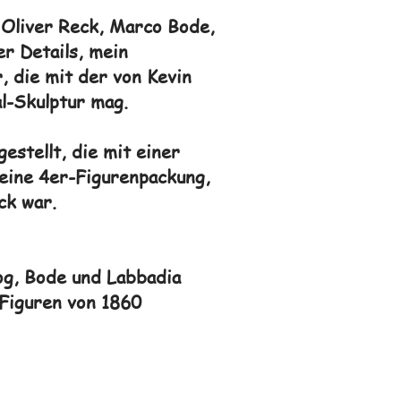
 Oliver Reck, Marco Bode,
r Details, mein
, die mit der von Kevin
l-Skulptur mag.
stellt, die mit einer
eine 4er-Figurenpackung,
ck war.
zog, Bode und Labbadia
n Figuren von 1860