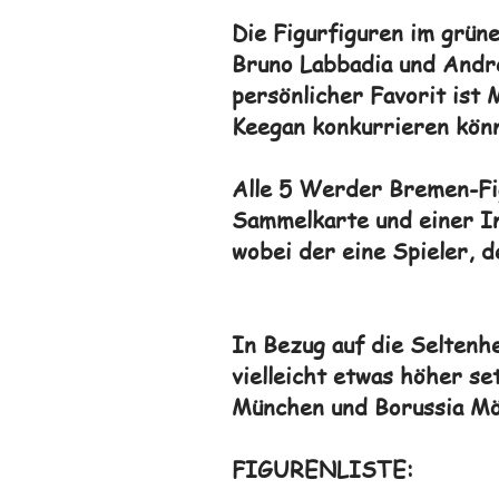
Die Figurfiguren im grün
Bruno Labbadia und Andrea
persönlicher Favorit ist 
Keegan konkurrieren könnt
Alle 5 Werder Bremen-Fig
Sammelkarte und einer In
wobei der eine Spieler, d
In Bezug auf die Seltenhe
vielleicht etwas höher set
München und Borussia Mö
FIGURENLISTE: