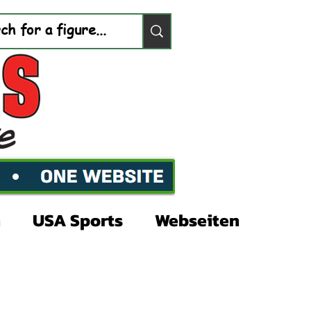
n
USA Sports
Webseiten