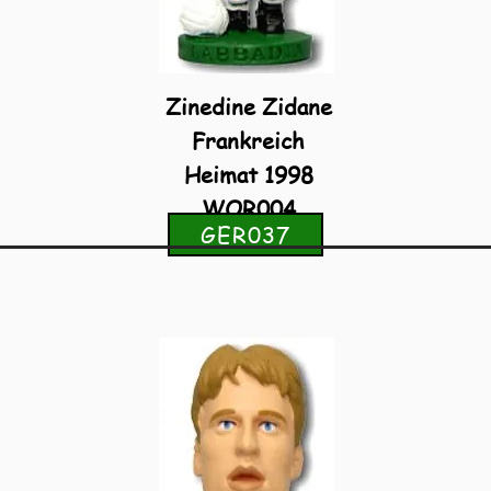
Zinedine Zidane
Frankreich
Heimat 1998
WOR004
GER037