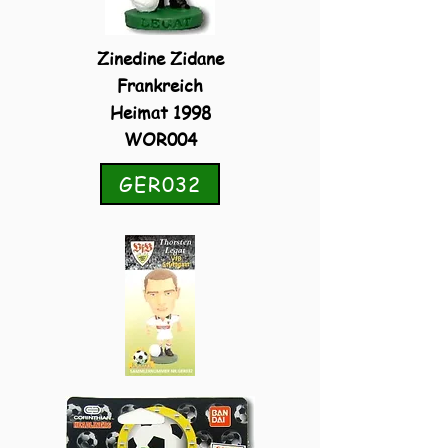
Zinedine Zidane
Frankreich
Heimat 1998
WOR004
GER032