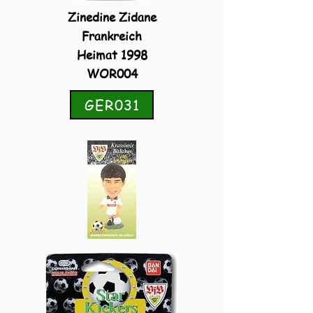
Zinedine Zidane
Frankreich
Heimat 1998
WOR004
GER031