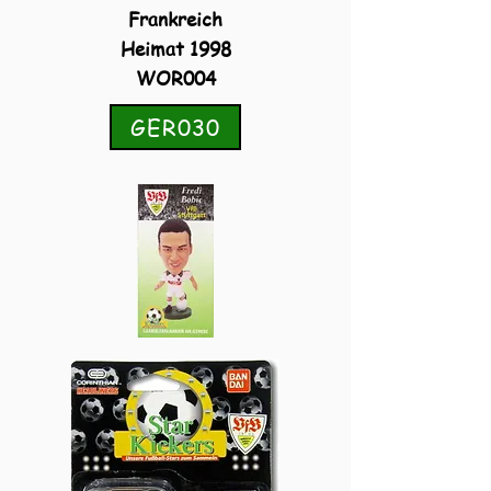
Frankreich
Heimat 1998
WOR004
GER030