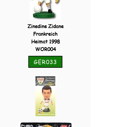
Zinedine Zidane
Frankreich
Heimat 1998
WOR004
GER033