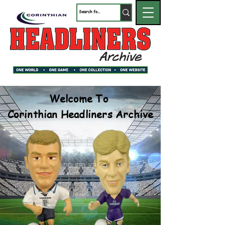
Welcome To
Corinthian Headliners Archive