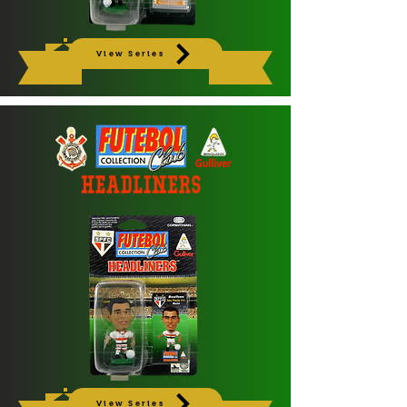
View Series
View Series