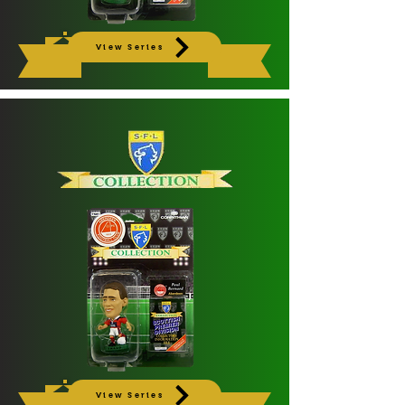
View Series
View Series