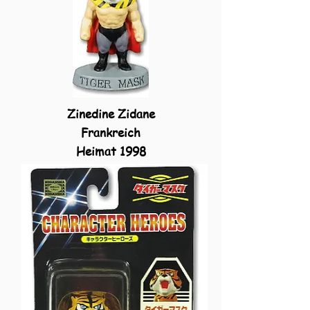
Zinedine Zidane
Frankreich
Heimat 1998
WOR004
EPC001