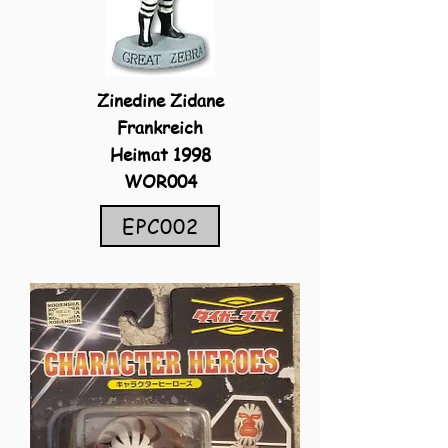
Zinedine Zidane
Frankreich
Heimat 1998
WOR004
EPC002