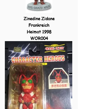
Zinedine Zidane
Frankreich
Heimat 1998
WOR004
EPC003