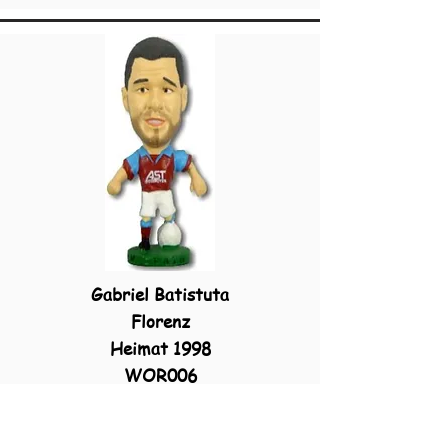
Gabriel Batistuta
Florenz
Heimat 1998
WOR006
PL83