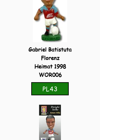
Gabriel Batistuta
Florenz
Heimat 1998
WOR006
PL43