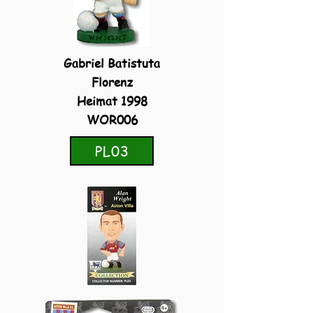
Gabriel Batistuta
Florenz
Heimat 1998
WOR006
PL03