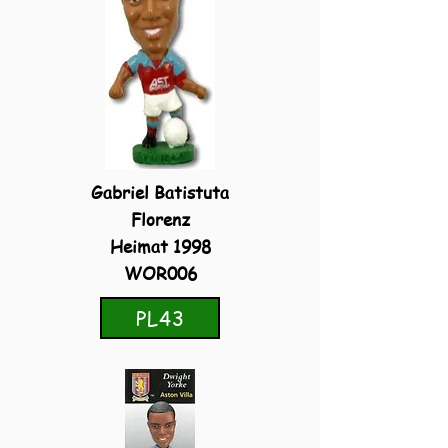
Gabriel Batistuta
Florenz
Heimat 1998
WOR006
PL43