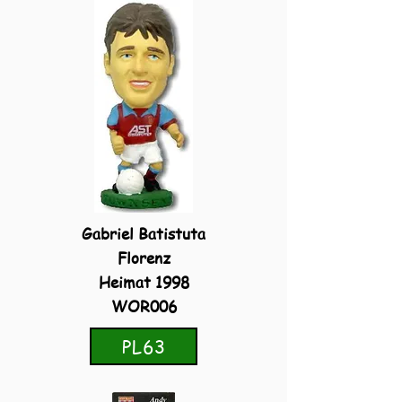
Gabriel Batistuta
Florenz
Heimat 1998
WOR006
PL63