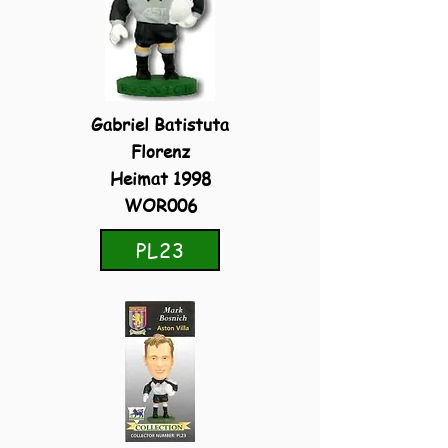
Gabriel Batistuta
Florenz
Heimat 1998
WOR006
PL23