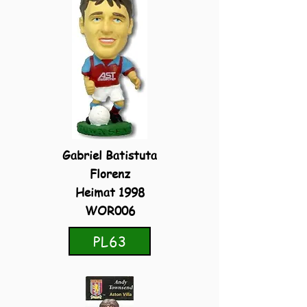
Gabriel Batistuta
Florenz
Heimat 1998
WOR006
PL63