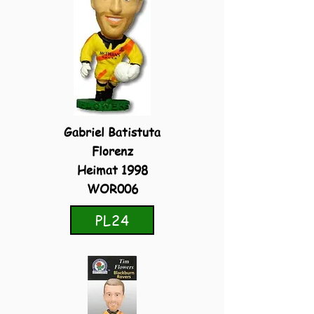
Gabriel Batistuta
Florenz
Heimat 1998
WOR006
PL24