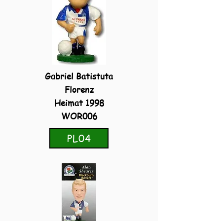
Gabriel Batistuta
Florenz
Heimat 1998
WOR006
PL04