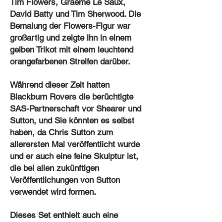
Tim Flowers, Graeme Le Saux,
David Batty und Tim Sherwood. Die
Bemalung der Flowers-Figur war
großartig und zeigte ihn in einem
gelben Trikot mit einem leuchtend
orangefarbenen Streifen darüber.
Während dieser Zeit hatten
Blackburn Rovers die berüchtigte
SAS-Partnerschaft vor Shearer und
Sutton, und Sie könnten es selbst
haben, da Chris Sutton zum
allerersten Mal veröffentlicht wurde
und er auch eine feine Skulptur ist,
die bei allen zukünftigen
Veröffentlichungen von Sutton
verwendet wird formen.
Dieses Set enthielt auch eine