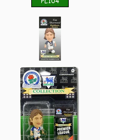
PL104