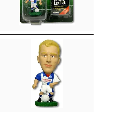
Gabriel Batistuta
Florenz
Heimat 1998