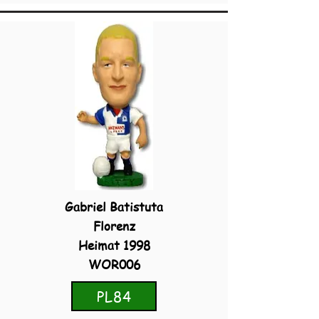
Gabriel Batistuta
Florenz
Heimat 1998
WOR006
PL84