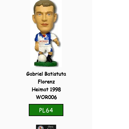
Gabriel Batistuta
Florenz
Heimat 1998
WOR006
PL64