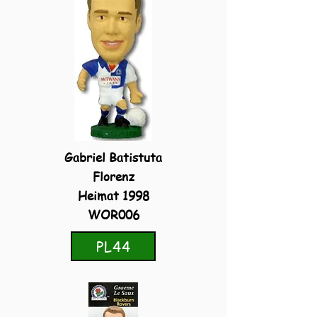
Gabriel Batistuta
Florenz
Heimat 1998
WOR006
PL44