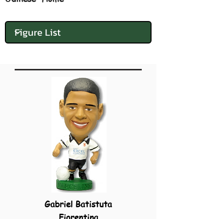
Gabriel Batistuta
Fiorentina