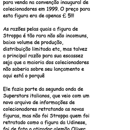
para venda na convenção inaugural de
colecionadores em 1999. O preço para
esta figura era de apenas £ 5!!!
As razões pelas quais a figura de
Stroppa é tão rara não são incomuns,
baixo volume de produção,
distribuição limitada etc, mas talvez
a principal razão para sua escassez
seja que a maioria dos colecionadores
não saberia sobre seu lançamento e
aqui está o porquê
Ele fazia parte da segunda onda de
Superstars italianos, que veio com um
novo arquivo de informações de
colecionadores retratando as novas
figuras, mas não foi Stroppa quem foi
retratado como a figura da Udinese,
foi de fato o atirador alemão Oliver