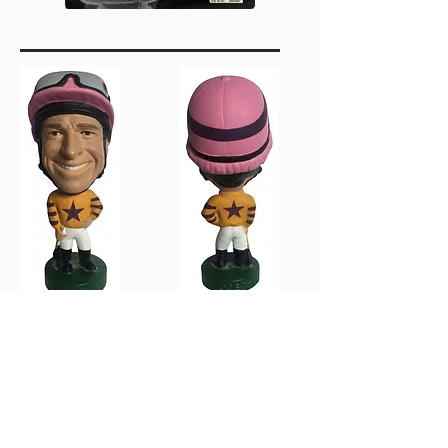
Felix Coetzee