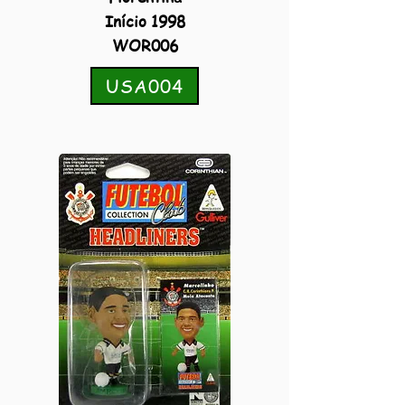
Início 1998
WOR006
USA004