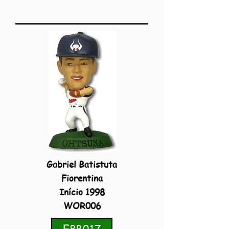
Gabriel Batistuta
Fiorentina
Início 1998
WOR006
EPB017