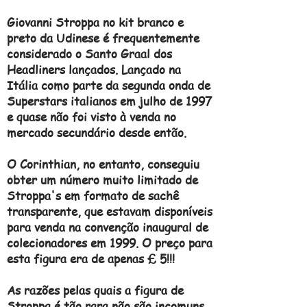
Giovanni Stroppa no kit branco e
preto da Udinese é frequentemente
considerado o Santo Graal dos
Headliners lançados. Lançado na
Itália como parte da segunda onda de
Superstars italianos em julho de 1997
e quase não foi visto à venda no
mercado secundário desde então.
O Corinthian, no entanto, conseguiu
obter um número muito limitado de
Stroppa's em formato de sachê
transparente, que estavam disponíveis
para venda na convenção inaugural de
colecionadores em 1999. O preço para
esta figura era de apenas £ 5!!!
As razões pelas quais a figura de
Stroppa é tão rara não são incomuns,