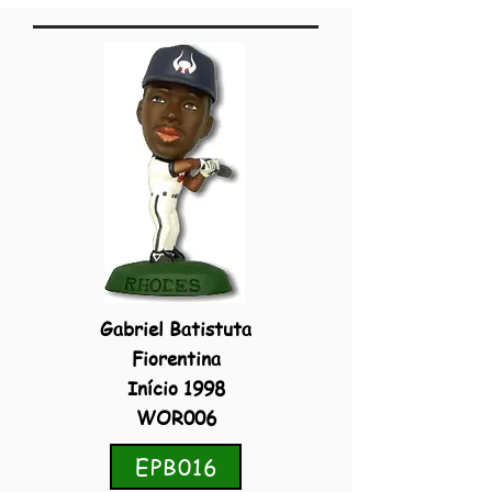
Gabriel Batistuta
Fiorentina
Início 1998
WOR006
EPB016