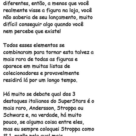
diferentes, então, a menos que você
realmente visse a figura na loja, você
não saberia de seu lançamento, muito
difícil conseguir algo quando você
nem percebe que existe!
Todos esses elementos se
combinaram para tornar esta talvez a
mais rara de todas as figuras e
aparece em muitas listas de
colecionadores e provavelmente
residirá lá por um longo tempo.
Há muito se debate qual dos 3
destaques italianos do SuperStars é o
mais raro, Andersson, Stroppa ou
Schwarz e, na verdade, há muito
pouco, se alguma coisa entre eles,
mas eu sempre coloquei Stroppa como
# 1, razão pela qual mais