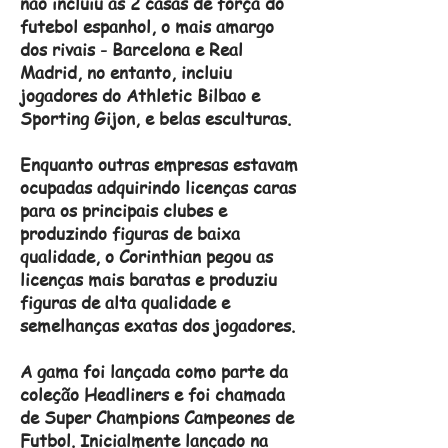
não incluiu as 2 casas de força do
futebol espanhol, o mais amargo
dos rivais - Barcelona e Real
Madrid, no entanto, incluiu
jogadores do Athletic Bilbao e
Sporting Gijon, e belas esculturas.
Enquanto outras empresas estavam
ocupadas adquirindo licenças caras
para os principais clubes e
produzindo figuras de baixa
qualidade, o Corinthian pegou as
licenças mais baratas e produziu
figuras de alta qualidade e
semelhanças exatas dos jogadores.
A gama foi lançada como parte da
coleção Headliners e foi chamada
de Super Champions Campeones de
Futbol. Inicialmente lançado na