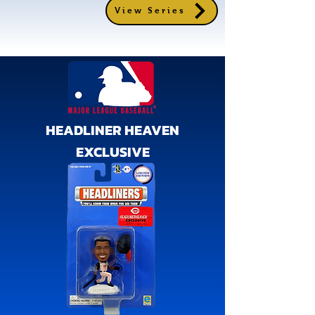
View Series
HEADLINER HEAVEN
EXCLUSIVE