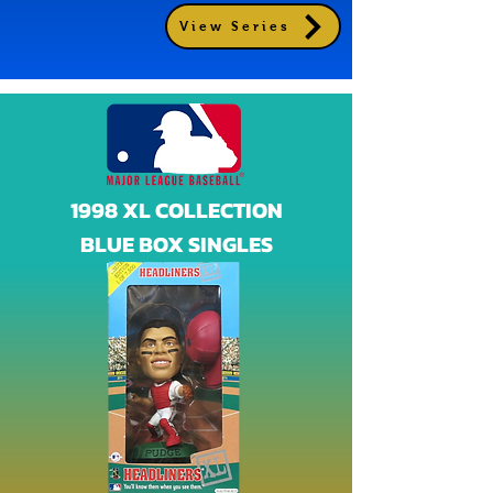
View Series
1998 XL COLLECTION
BLUE BOX SINGLES