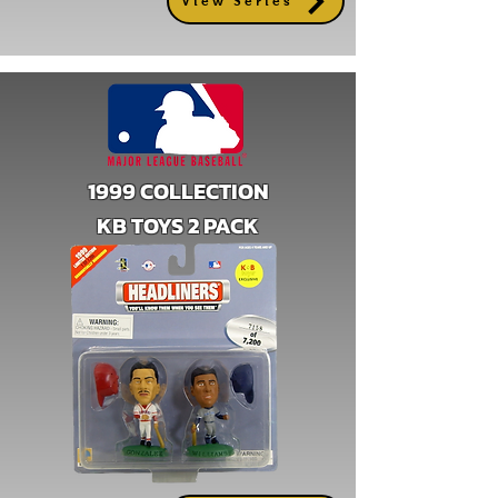
View Series
1999 COLLECTION
KB TOYS 2 PACK