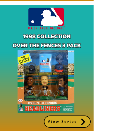
1998 COLLECTION
OVER THE FENCES 3 PACK
View Series