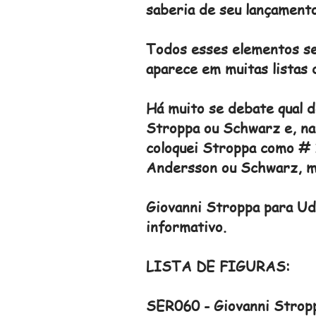
saberia de seu lançamento
Todos esses elementos se 
aparece em muitas listas 
Há muito se debate qual d
Stroppa ou Schwarz e, na
coloquei Stroppa como # 1
Andersson ou Schwarz, ma
Giovanni Stroppa para Udi
informativo.
LISTA DE FIGURAS:
SER060 - Giovanni Strop