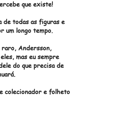
percebe que existe!
 de todas as figuras e
or um longo tempo.
s raro, Andersson,
 eles, mas eu sempre
dele do que precisa de
uará.
e colecionador e folheto