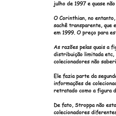
julho de 1997 e quase não
O Corinthian, no entanto
sachê transparente, que e
em 1999. O preço para est
As razões pelas quais a f
distribuição limitada etc,
colecionadores não saberi
Ele fazia parte da segund
informações de coleciona
retratado como a figura d
De fato, Stroppa não est
colecionadores diferentes