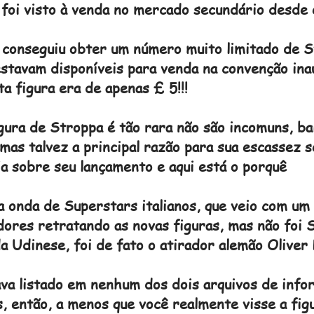
 foi visto à venda no mercado secundário desde 
, conseguiu obter um número muito limitado de 
stavam disponíveis para venda na convenção ina
a figura era de apenas £ 5!!!
igura de Stroppa é tão rara não são incomuns, b
 mas talvez a principal razão para sua escassez s
a sobre seu lançamento e aqui está o porquê
a onda de Superstars italianos, que veio com um
dores retratando as novas figuras, mas não foi 
a Udinese, foi de fato o atirador alemão Oliver 
ava listado em nenhum dos dois arquivos de inf
, então, a menos que você realmente visse a figu