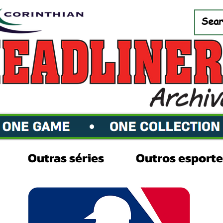
Outras séries
Outros esporte