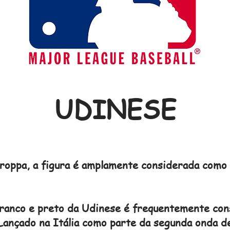
UDINESE
troppa, a figura é amplamente considerada como 
branco e preto da Udinese é frequentemente con
Lançado na Itália como parte da segunda onda d