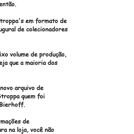
então.
Stroppa's em formato de
ugural de colecionadores
aixo volume de produção,
eja que a maioria dos
 novo arquivo de
Stroppa quem foi
Bierhoff.
ormações de
ra na loja, você não