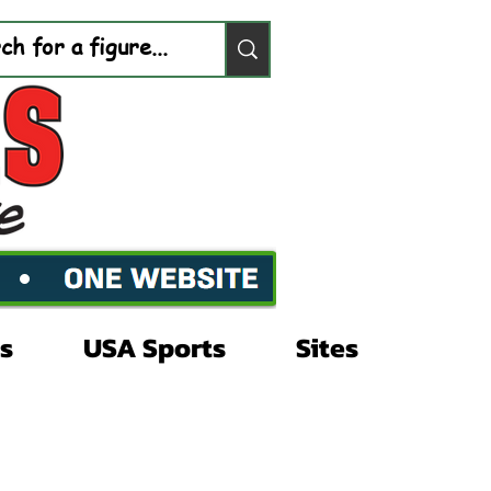
s
USA Sports
Sites