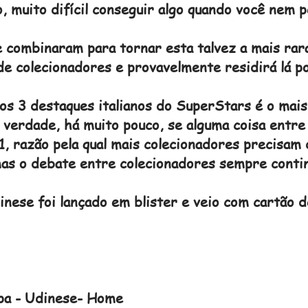
, muito difícil conseguir algo quando você nem 
combinaram para tornar esta talvez a mais rara
de colecionadores e provavelmente residirá lá p
os 3 destaques italianos do SuperStars é o mai
 verdade, há muito pouco, se alguma coisa entre
, razão pela qual mais colecionadores precisam 
s o debate entre colecionadores sempre contin
nese foi lançado em blister e veio com cartão d
pa - Udinese- Home