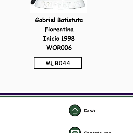
Gabriel Batistuta
Fiorentina
Início 1998
WOR006
MLB044
Casa