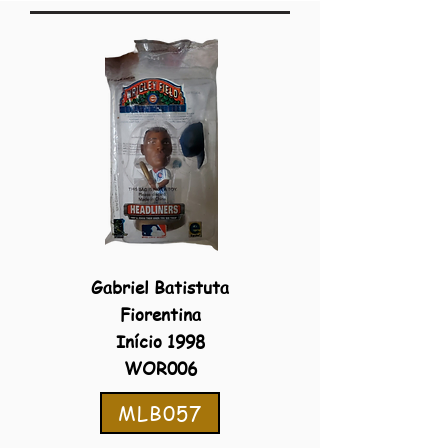
Gabriel Batistuta
Fiorentina
Início 1998
WOR006
MLB057