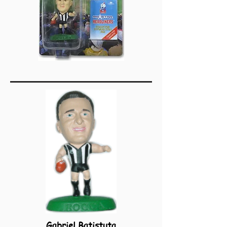
Gabriel Batistuta