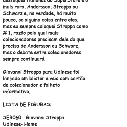
destaques italianos do SuperStars é o
mais raro, Andersson, Stroppa ou
Schwarz e, na verdade, há muito
pouco, se alguma coisa entre eles,
mas eu sempre coloquei Stroppa como
# 1, razão pela qual mais
colecionadores precisam dele do que
precisa de Andersson ou Schwarz,
mas o debate entre colecionadores
sempre continuará.
Giovanni Stroppa para Udinese foi
lançado em blister e veio com cartão
de colecionador e folheto
informativo.
LISTA DE FIGURAS:
SER060 - Giovanni Stroppa -
Udinese- Home