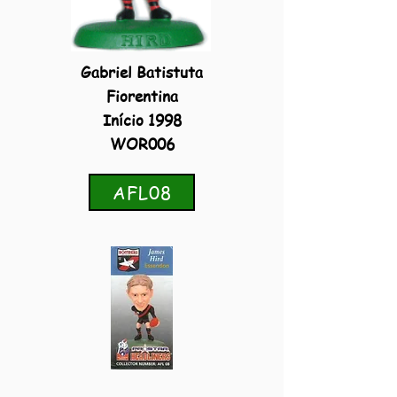
Gabriel Batistuta
Fiorentina
Início 1998
WOR006
AFL08