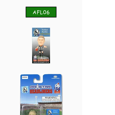
AFL06