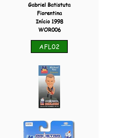
Gabriel Batistuta
Fiorentina
Início 1998
WOR006
AFL02