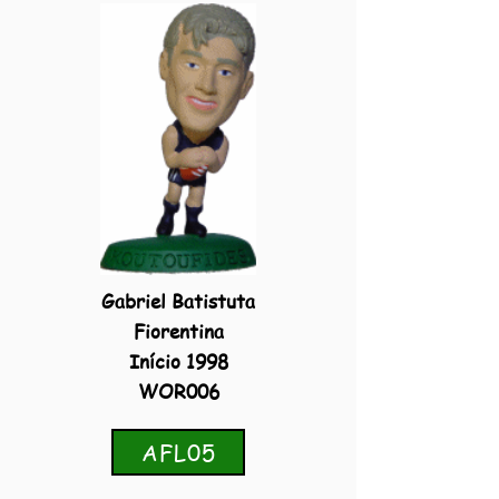
Gabriel Batistuta
Fiorentina
Início 1998
WOR006
AFL05