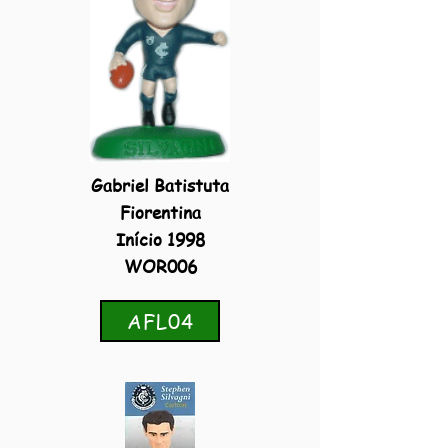
Gabriel Batistuta
Fiorentina
Início 1998
WOR006
AFL04