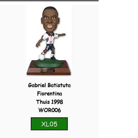
Gabriel Batistuta
Fiorentina
Thuis 1998
WOR006
XL05