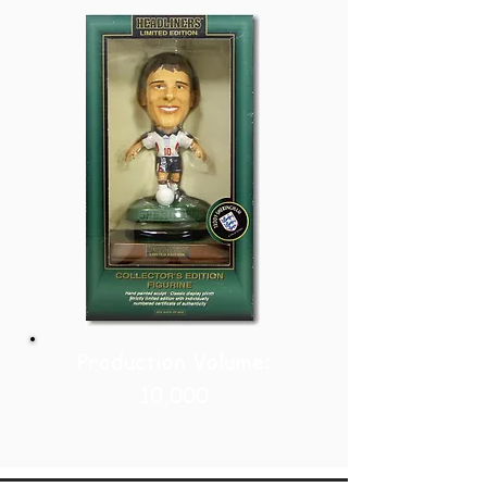
Production Volume:
10,000