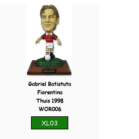
Gabriel Batistuta
Fiorentina
Thuis 1998
WOR006
XL03