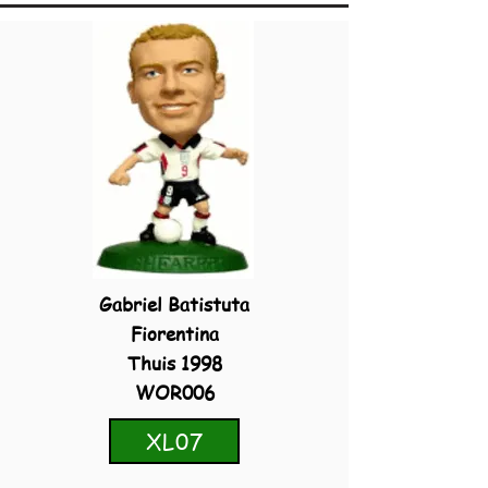
Gabriel Batistuta
Fiorentina
Thuis 1998
WOR006
XL07