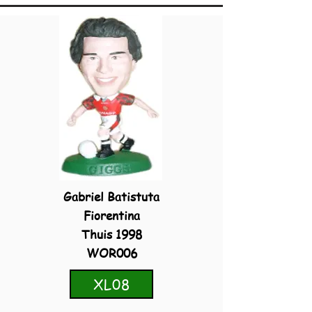
Gabriel Batistuta
Fiorentina
Thuis 1998
WOR006
XL08