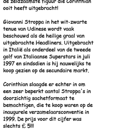
de zeldzaamste figuur die Corinthian
ooit heeft uitgebracht!
Giovanni Stroppa in het wit-zwarte
tenue van Udinese wordt vaak
beschouwd als de heilige graal van
uitgebrachte Headliners. Uitgebracht
in Italië als onderdeel van de tweede
golf van Italiaanse Superstars in juli
1997 en sindsdien is hij nauwelijks te
koop gezien op de secundaire markt.
Corinthian slaagde er echter in om
een zeer beperkt aantal Stroppa's in
doorzichtig sachetformaat te
bemachtigen, die te koop waren op de
inaugurele verzamelaarsconventie in
1999. De prijs voor dit cijfer was
slechts £ 5!!!