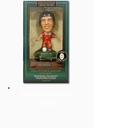
Production Volume:
10,000