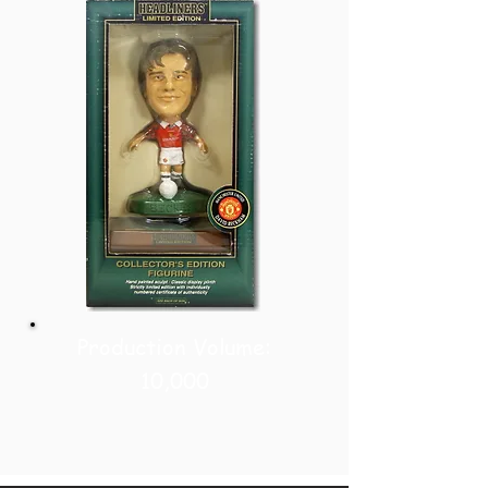
Production Volume:
10,000