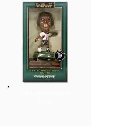
Production Volume:
5,000