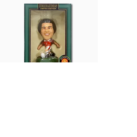
Production Volume:
10,000