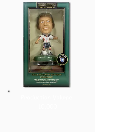
Production Volume:
10,000