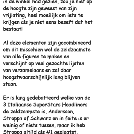
in de winkel had gezien, zou je niet op
de hoogte zijn geweest van zijn
vrijlating, heel moeilijk om iets te
krijgen als je niet eens beseft dat het
bestaat!
Al deze elementen zijn gecombineerd
om dit misschien wel de zeldzaamste
van alle figuren te maken en
verschijnt op veel gezochte lijsten
van verzamelaars en zal daar
hoogstwaarschijnlijk lang blijven
staan.
Er is lang gedebatteerd welke van de
3 Italiaanse SuperStars Headliners
de zeldzaamste is, Andersson,
Stroppa of Schwarz en in feite is er
weinig of niets tussen, maar ik heb
Stroppa altijd als #1 geplaatst,