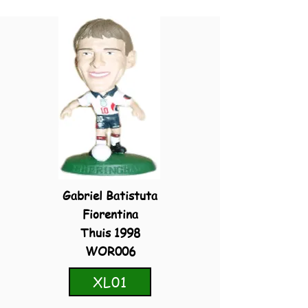
Gabriel Batistuta
Fiorentina
Thuis 1998
WOR006
XL01