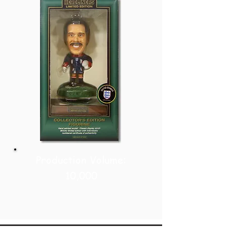
Production Volume:
10,000