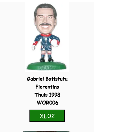
Gabriel Batistuta
Fiorentina
Thuis 1998
WOR006
XL02