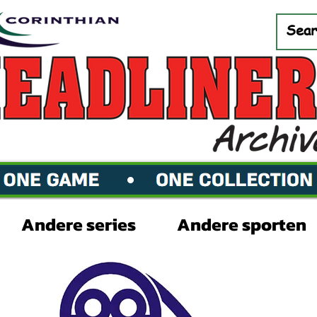
Andere series
Andere sporten