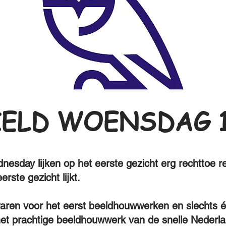
IELD WOENSDAG 1
dnesday lijken op het eerste gezicht erg rechttoe 
rste gezicht lijkt.
 waren voor het eerst beeldhouwwerken en slechts 
 het prachtige beeldhouwwerk van de snelle Nederl