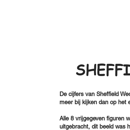
SHEFF
De cijfers van Sheffield We
meer bij kijken dan op het ee
Alle 8 vrijgegeven figuren
uitgebracht, dit beeld was