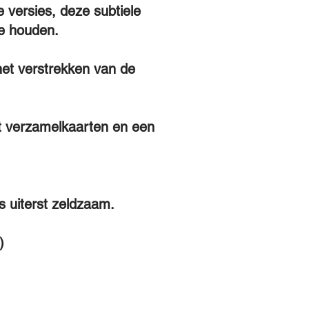
e versies, deze subtiele
te houden.
het verstrekken van de
et verzamelkaarten en een
s uiterst zeldzaam.
)