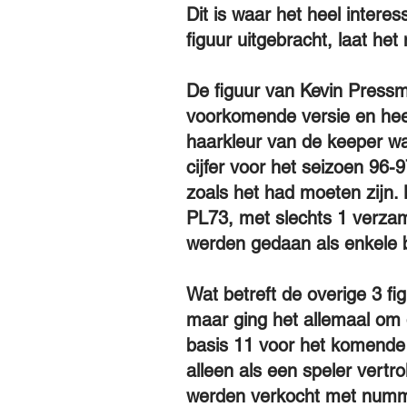
Dit is waar het heel interes
figuur uitgebracht, laat het
De figuur van Kevin Pressm
voorkomende versie en heef
haarkleur van de keeper was
cijfer voor het seizoen 96-
zoals het had moeten zijn. 
PL73, met slechts 1 verzam
werden gedaan als enkele b
Wat betreft de overige 3 fi
maar ging het allemaal om
basis 11 voor het komende
alleen als een speler vertr
werden verkocht met numm