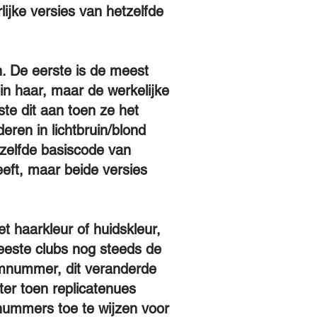
lijke versies van hetzelfde
. De eerste is de meest
n haar, maar de werkelijke
ste dit aan toen ze het
eren in lichtbruin/blond
ezelfde basiscode van
eft, maar beide versies
t haarkleur of huidskleur,
este clubs nog steeds de
amnummer, dit veranderde
ter toen replicatenues
ummers toe te wijzen voor