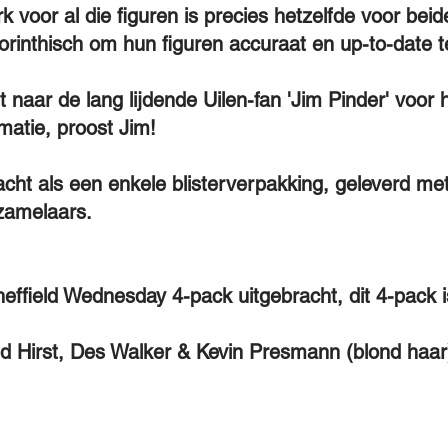
 voor al die figuren is precies hetzelfde voor beid
rinthisch om hun figuren accuraat en up-to-date 
aar de lang lijdende Uilen-fan 'Jim Pinder' voor 
matie, proost Jim!
racht als een enkele blisterverpakking, geleverd m
zamelaars.
effield Wednesday 4-pack uitgebracht, dit 4-pack i
d Hirst, Des Walker & Kevin Presmann (blond haar