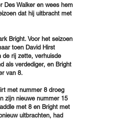
ger Des Walker en wees hem
izoen dat hij uitbracht met
k Bright. Voor het seizoen
aar toen David Hirst
de rij zette, verhuisde
 als verdediger, en Bright
r van 8.
hirt met nummer 8 droeg
n zijn nieuwe nummer 15
addle met 8 en Bright met
pnieuw uitbrachten, had