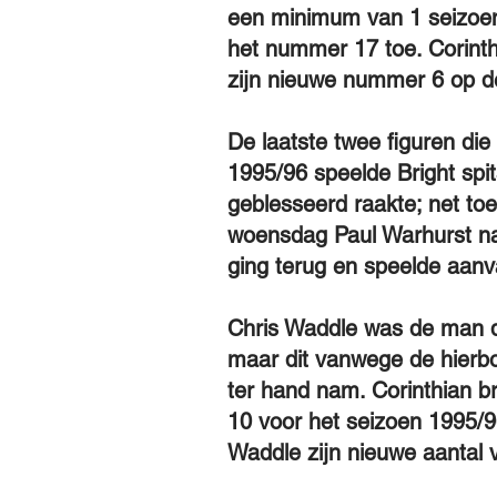
een minimum van 1 seizoen
het nummer 17 toe. Corinthi
zijn nieuwe nummer 6 op d
De laatste twee figuren di
1995/96 speelde Bright spi
geblesseerd raakte; net toe
woensdag Paul Warhurst naa
ging terug en speelde aan
Chris Waddle was de man d
maar dit vanwege de hier
ter hand nam. Corinthian b
10 voor het seizoen 1995/9
Waddle zijn nieuwe aantal v