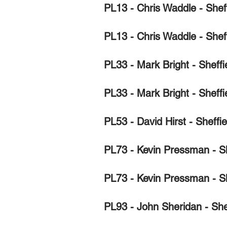
PL13 - Chris Waddle - Shef
PL13 - Chris Waddle - She
PL33 - Mark Bright - Sheff
PL33 - Mark Bright - Sheff
PL53 - David Hirst - Sheff
PL73 - Kevin Pressman - Sh
PL73 - Kevin Pressman - S
PL93 - John Sheridan - She