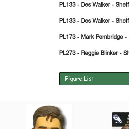
PL133 - Des Walker - Shef
PL133 - Des Walker - Shef
PL173 - Mark Pembridge - 
PL273 - Reggie Blinker - S