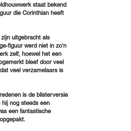
beeldhouwwerk staat bekend
uur die Corinthian heeft
ijn uitgebracht als
e-figuur werd niet in zo'n
rk zelf, hoewel het een
pgemerkt bleef door veel
 dat veel verzamelaars is
edenen is de blisterversie
s hij nog steeds een
was een fantastische
 opgepakt.