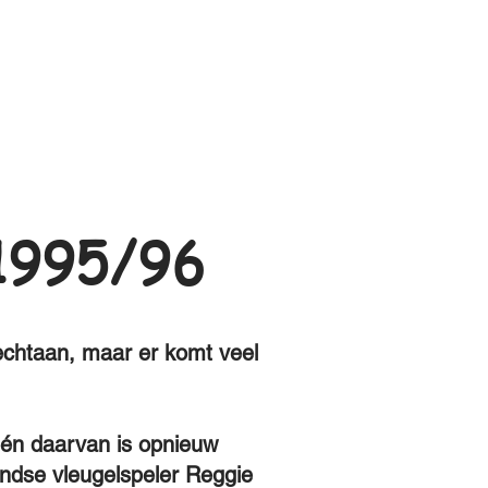
995/96
rechtaan, maar er komt veel
één daarvan is opnieuw
andse vleugelspeler Reggie