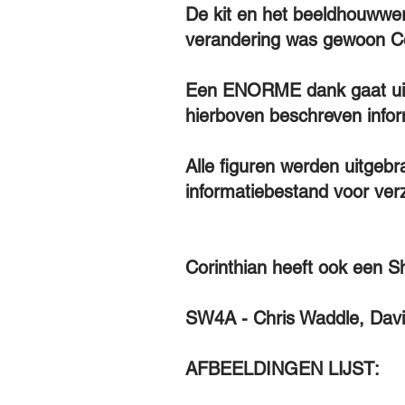
De kit en het beeldhouwwerk
verandering was gewoon Co
Een ENORME dank gaat uit n
hierboven beschreven infor
Alle figuren werden uitgeb
informatiebestand voor ver
Corinthian heeft ook een Sh
SW4A - Chris Waddle, Davi
AFBEELDINGEN LIJST: