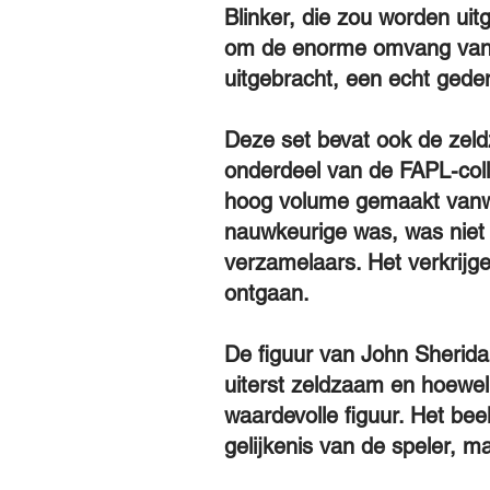
Blinker, die zou worden uit
om de enorme omvang van zi
uitgebracht, een echt gede
Deze set bevat ook de zeldz
onderdeel van de FAPL-colle
hoog volume gemaakt vanweg
nauwkeurige was, was niet 
verzamelaars. Het verkrijge
ontgaan.
De figuur van John Sherida
uiterst zeldzaam en hoewel 
waardevolle figuur. Het be
gelijkenis van de speler, 