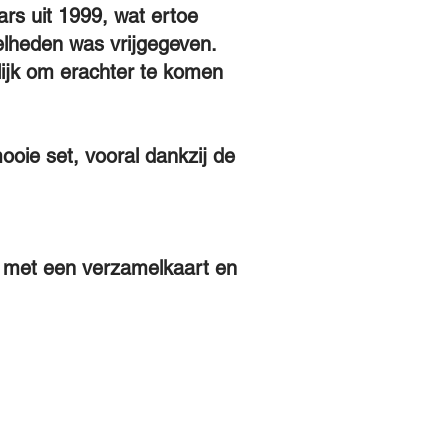
ars uit 1999, wat ertoe
elheden was vrijgegeven.
lijk om erachter te komen
ooie set, vooral dankzij de
rd met een verzamelkaart en