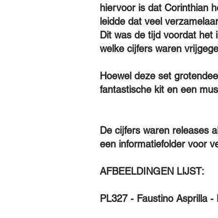
hiervoor is dat Corinthian 
leidde dat veel verzamelaa
Dit was de tijd voordat het
welke cijfers waren vrijgeg
Hoewel deze set grotendeels
fantastische kit en een mu
De cijfers waren releases 
een informatiefolder voor 
AFBEELDINGEN LIJST:
PL327 - Faustino Asprilla -