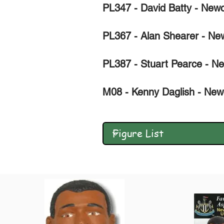
PL347 - David Batty - Newc
PL367 - Alan Shearer - New
PL387 - Stuart Pearce - Ne
M08 - Kenny Daglish - Newc