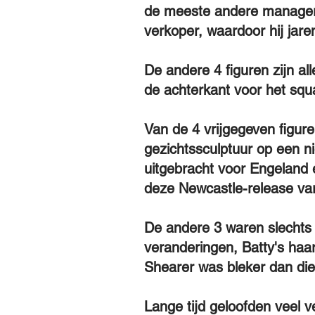
de meeste andere manager
verkoper, waardoor hij jaren
De andere 4 figuren zijn al
de achterkant voor het squ
Van de 4 vrijgegeven figur
gezichtssculptuur op een n
uitgebracht voor Engeland e
deze Newcastle-release var
De andere 3 waren slechts 
veranderingen, Batty's haa
Shearer was bleker dan die
Lange tijd geloofden veel 