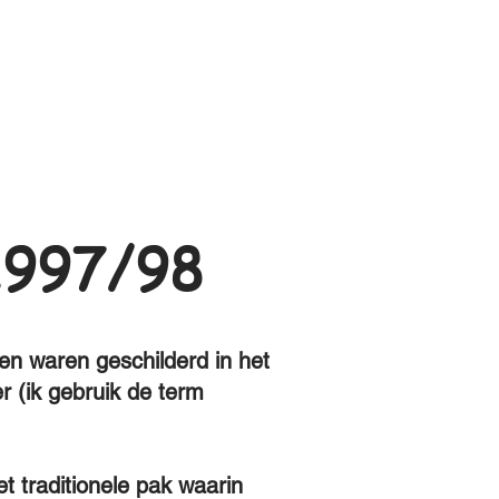
997/98
en waren geschilderd in het
 (ik gebruik de term
t traditionele pak waarin