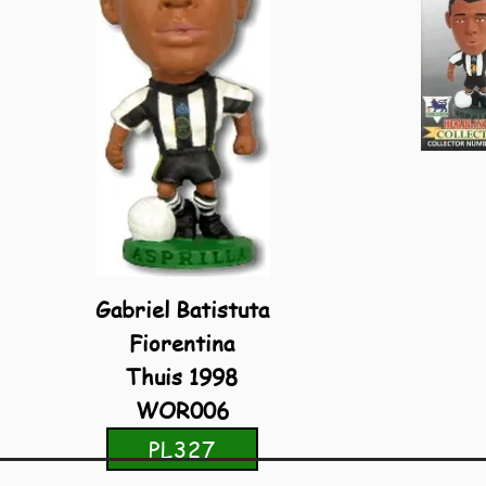
Gabriel Batistuta
Fiorentina
Thuis 1998
WOR006
PL327