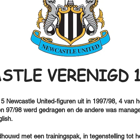
STLE VERENIGD 1
5 Newcastle United-figuren uit in 1997/98, 4 van h
oen 97/98 werd gedragen en de andere was manager
glish.
ouwd met een trainingspak, in tegenstelling tot he