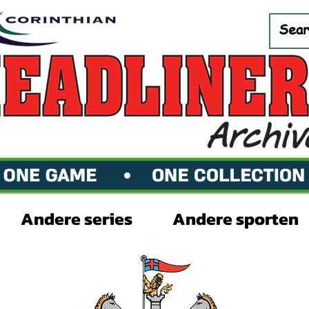
Andere series
Andere sporten