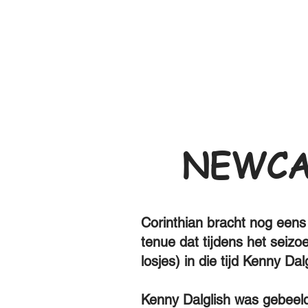
NEWCA
Corinthian bracht nog eens 
tenue dat tijdens het seiz
losjes) in die tijd Kenny Dal
Kenny Dalglish was gebeeldh