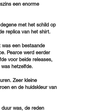
nszins een enorme
s degene met het schild op
 replica van het shirt.
at was een bestaande
ce. Pearce werd eerder
fde voor beide releases,
 was hetzelfde.
uren. Zeer kleine
roen en de huidskleur van
n duur was, de reden