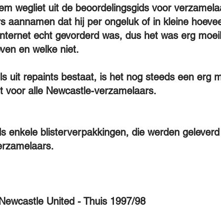
hem wegliet uit de beoordelingsgids voor verzamela
rs aannamen dat hij per ongeluk of in kleine hoeve
 internet echt gevorderd was, dus het was erg moei
even en welke niet.
 uit repaints bestaat, is het nog steeds een erg m
st voor alle Newcastle-verzamelaars.
als enkele blisterverpakkingen, die werden geleve
verzamelaars.
 Newcastle United - Thuis 1997/98