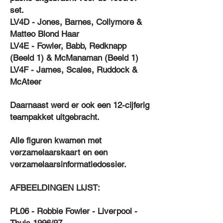
set.
LV4D - Jones, Barnes, Collymore &
Matteo Blond Haar
LV4E - Fowler, Babb, Redknapp
(Beeld 1) & McManaman (Beeld 1)
LV4F - James, Scales, Ruddock &
McAteer
Daarnaast werd er ook een 12-cijferig
teampakket uitgebracht.
Alle figuren kwamen met
verzamelaarskaart en een
verzamelaarsinformatiedossier.
AFBEELDINGEN LIJST:
PL06 - Robbie Fowler - Liverpool -