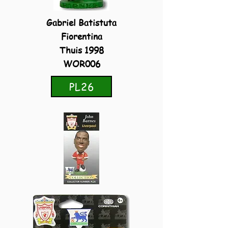
Gabriel Batistuta
Fiorentina
Thuis 1998
WOR006
PL26