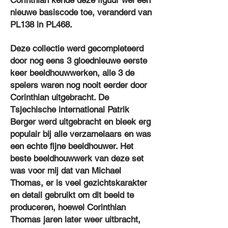
Corinthian kende deze figuur wel een
nieuwe basiscode toe, veranderd van
PL138 in PL468.
Deze collectie werd gecompleteerd
door nog eens 3 gloednieuwe eerste
keer beeldhouwwerken, alle 3 de
spelers waren nog nooit eerder door
Corinthian uitgebracht. De
Tsjechische international Patrik
Berger werd uitgebracht en bleek erg
populair bij alle verzamelaars en was
een echte fijne beeldhouwer. Het
beste beeldhouwwerk van deze set
was voor mij dat van Michael
Thomas, er is veel gezichtskarakter
en detail gebruikt om dit beeld te
produceren, hoewel Corinthian
Thomas jaren later weer uitbracht,