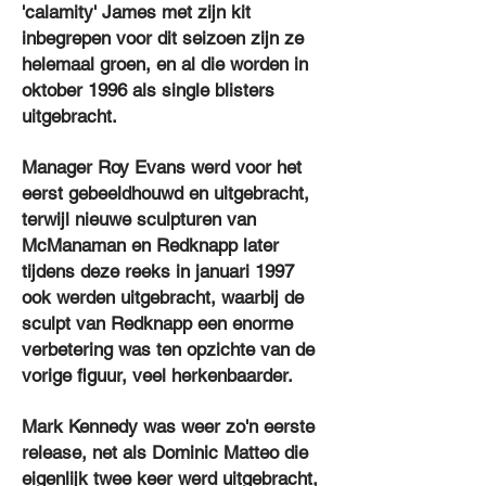
'calamity' James met zijn kit
inbegrepen voor dit seizoen zijn ze
helemaal groen, en al die worden in
oktober 1996 als single blisters
uitgebracht.
Manager Roy Evans werd voor het
eerst gebeeldhouwd en uitgebracht,
terwijl nieuwe sculpturen van
McManaman en Redknapp later
tijdens deze reeks in januari 1997
ook werden uitgebracht, waarbij de
sculpt van Redknapp een enorme
verbetering was ten opzichte van de
vorige figuur, veel herkenbaarder.
Mark Kennedy was weer zo'n eerste
release, net als Dominic Matteo die
eigenlijk twee keer werd uitgebracht,