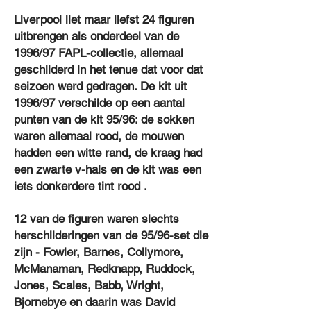
Liverpool liet maar liefst 24 figuren
uitbrengen als onderdeel van de
1996/97 FAPL-collectie, allemaal
geschilderd in het tenue dat voor dat
seizoen werd gedragen. De kit uit
1996/97 verschilde op een aantal
punten van de kit 95/96: de sokken
waren allemaal rood, de mouwen
hadden een witte rand, de kraag had
een zwarte v-hals en de kit was een
iets donkerdere tint rood .
12 van de figuren waren slechts
herschilderingen van de 95/96-set die
zijn - Fowler, Barnes, Collymore,
McManaman, Redknapp, Ruddock,
Jones, Scales, Babb, Wright,
Bjornebye en daarin was David