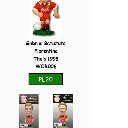
Gabriel Batistuta
Fiorentina
Thuis 1998
WOR006
PL20