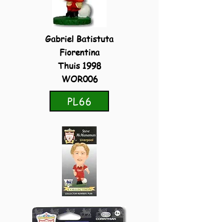
Gabriel Batistuta
Fiorentina
Thuis 1998
WOR006
PL66