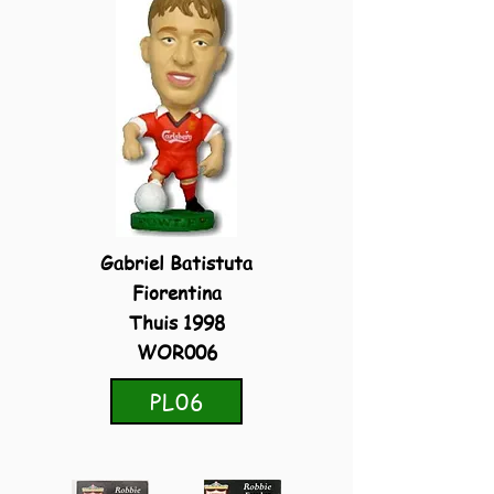
Gabriel Batistuta
Fiorentina
Thuis 1998
WOR006
PL06