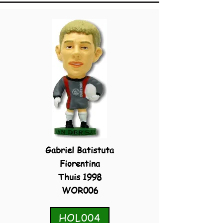
Gabriel Batistuta
Fiorentina
Thuis 1998
WOR006
HOL004