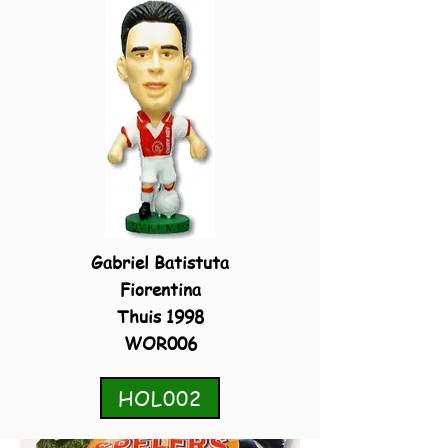
Gabriel Batistuta
Fiorentina
Thuis 1998
WOR006
HOL002