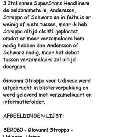
3 Italiaanse SuperStars Headliners
de zeldzaamste is, Andersson,
Stroppa of Schwarz en in feite is er
weinig of niets tussen, maar ik heb
Stroppa altijd als #1 geplaatst,
omdat er meer verzamelaars hem
nodig hebben dan Andersson of
Schwarz nodig, maar het debat
tussen verzamelaars zal altijd
doorgaan.
Giovanni Stroppa voor Udinese werd
uitgebracht in blisterverpakking en
werd geleverd met verzamelkaart en
informatiefolder.
AFBEELDINGEN LIJST:
SER060 - Giovanni Stroppa -
Udinese- Home