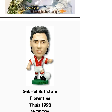
Gabriel Batistuta
Fiorentina
Thuis 1998
WOR006