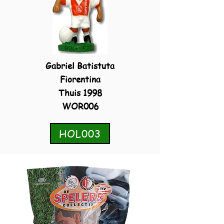
Gabriel Batistuta
Fiorentina
Thuis 1998
WOR006
HOL003