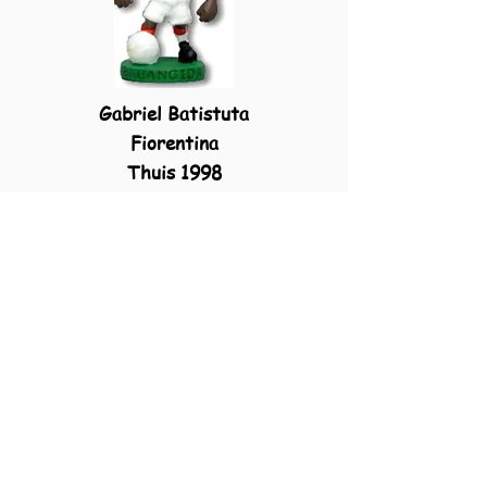
Gabriel Batistuta
Fiorentina
Thuis 1998
WOR006
HOL024