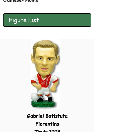
Gabriel Batistuta
Fiorentina
Thuis 1998