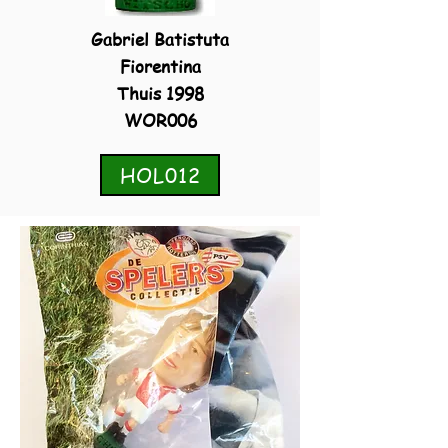
Gabriel Batistuta
Fiorentina
Thuis 1998
WOR006
HOL012