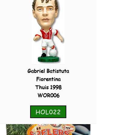
Gabriel Batistuta
Fiorentina
Thuis 1998
WOR006
HOL022