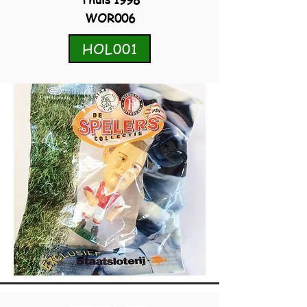
WOR006
HOL001