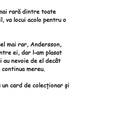
mai rară dintre toate
l, va locui acolo pentru o
cel mai rar, Andersson,
ntre ei, dar l-am plasat
i au nevoie de el decât
 continua mereu.
 un card de colecționar și