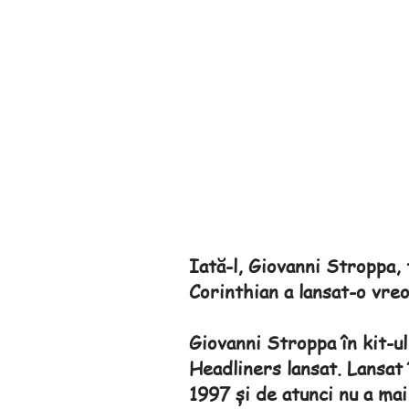
Iată-l, Giovanni Stroppa,
Corinthian a lansat-o vre
Giovanni Stroppa în kit-ul
Headliners lansat. Lansat î
1997 și de atunci nu a mai