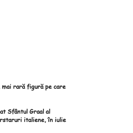
 mai rară figură pe care
at Sfântul Graal al
staruri italiene, în iulie