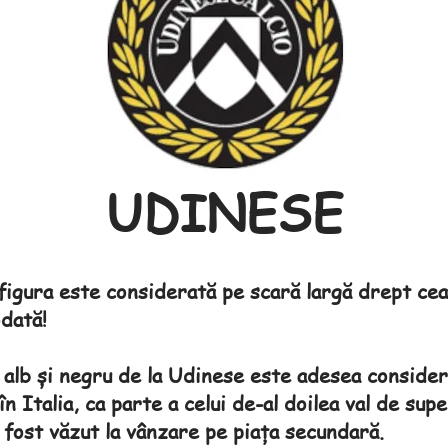
UDINESE
 figura este considerată pe scară largă drept cea
odată!
 alb și negru de la Udinese este adesea consider
n Italia, ca parte a celui de-al doilea val de super
 fost văzut la vânzare pe piața secundară.