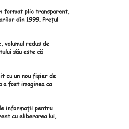
în format plic transparent,
arilor din 1999. Prețul
e, volumul redus de
tului său este că
it cu un nou fișier de
a a fost imaginea ca
 de informații pentru
rent cu eliberarea lui,