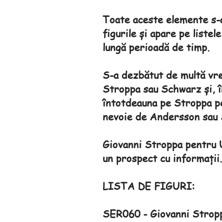
Toate aceste elemente s-a
figurile și apare pe listel
lungă perioadă de timp.
S-a dezbătut de multă vre
Stroppa sau Schwarz și, în
întotdeauna pe Stroppa pe 
nevoie de Andersson sau 
Giovanni Stroppa pentru Ud
un prospect cu informații.
LISTA DE FIGURI:
SER060 - Giovanni Strop