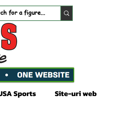
USA Sports
Site-uri web