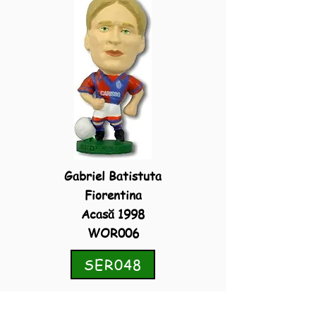
Gabriel Batistuta
Fiorentina
Acasă 1998
WOR006
SER048