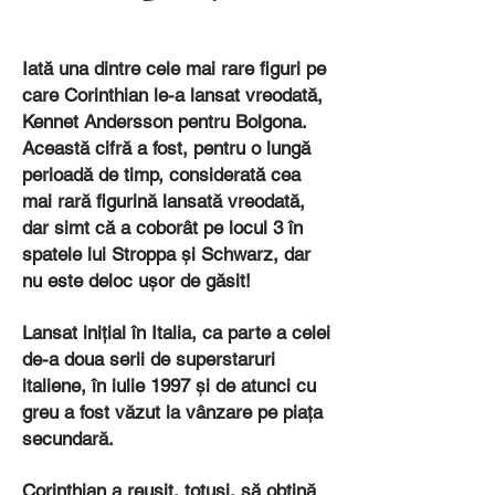
Iată una dintre cele mai rare figuri pe
care Corinthian le-a lansat vreodată,
Kennet Andersson pentru Bolgona.
Această cifră a fost, pentru o lungă
perioadă de timp, considerată cea
mai rară figurină lansată vreodată,
dar simt că a coborât pe locul 3 în
spatele lui Stroppa și Schwarz, dar
nu este deloc ușor de găsit!
Lansat inițial în Italia, ca parte a celei
de-a doua serii de superstaruri
italiene, în iulie 1997 și de atunci cu
greu a fost văzut la vânzare pe piața
secundară.
Corinthian a reușit, totuși, să obțină