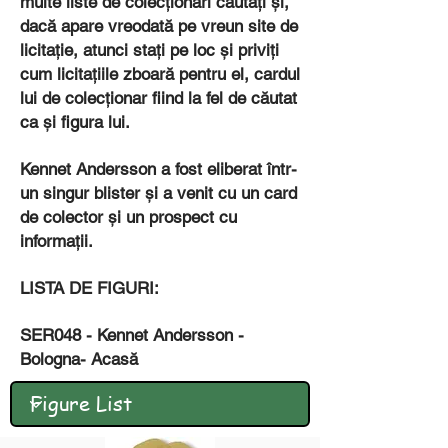
multe liste de colecționari căutați și,
dacă apare vreodată pe vreun site de
licitație, atunci stați pe loc și priviți
cum licitațiile zboară pentru el, cardul
lui de colecționar fiind la fel de căutat
ca și figura lui.
Kennet Andersson a fost eliberat într-
un singur blister și a venit cu un card
de colector și un prospect cu
informații.
LISTA DE FIGURI:
SER048 - Kennet Andersson -
Bologna- Acasă