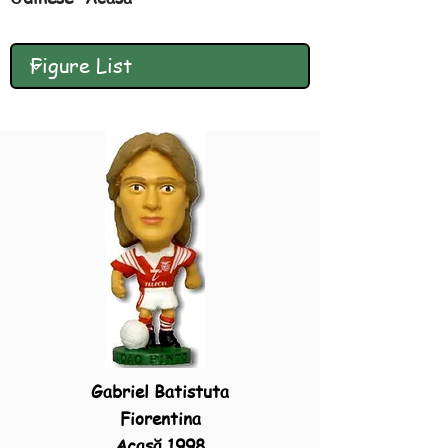
Gabriel Batistuta
Fiorentina
Acasă 1998