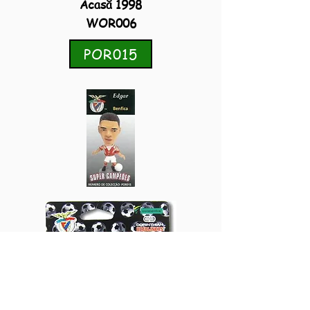
Acasă 1998
WOR006
POR015