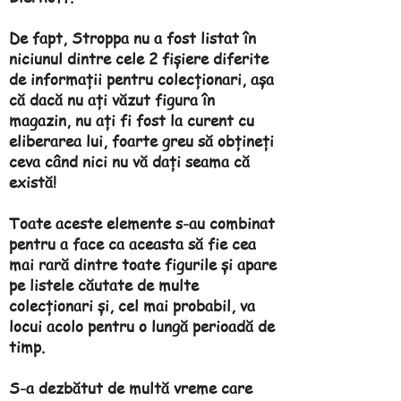
De fapt, Stroppa nu a fost listat în
niciunul dintre cele 2 fișiere diferite
de informații pentru colecționari, așa
că dacă nu ați văzut figura în
magazin, nu ați fi fost la curent cu
eliberarea lui, foarte greu să obțineți
ceva când nici nu vă dați seama că
există!
Toate aceste elemente s-au combinat
pentru a face ca aceasta să fie cea
mai rară dintre toate figurile și apare
pe listele căutate de multe
colecționari și, cel mai probabil, va
locui acolo pentru o lungă perioadă de
timp.
S-a dezbătut de multă vreme care