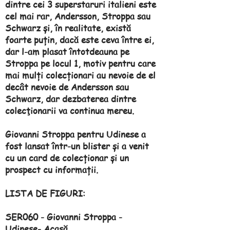
dintre cei 3 superstaruri italieni este
cel mai rar, Andersson, Stroppa sau
Schwarz și, în realitate, există
foarte puțin, dacă este ceva între ei,
dar l-am plasat întotdeauna pe
Stroppa pe locul 1, motiv pentru care
mai mulți colecționari au nevoie de el
decât nevoie de Andersson sau
Schwarz, dar dezbaterea dintre
colecţionarii va continua mereu.
Giovanni Stroppa pentru Udinese a
fost lansat într-un blister și a venit
cu un card de colecționar și un
prospect cu informații.
LISTA DE FIGURI:
SER060 - Giovanni Stroppa -
Udinese- Acasă