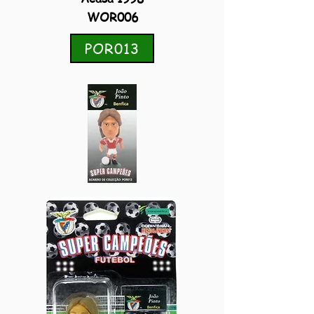
WOR006
POR013