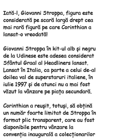
Iată-l, Giovanni Stroppa, figura este
considerată pe scară largă drept cea
mai rară figură pe care Corinthian a
lansat-o vreodată!
Giovanni Stroppa în kit-ul alb și negru
de la Udinese este adesea considerat
Sfântul Graal al Headliners lansat.
Lansat în Italia, ca parte a celui de-al
doilea val de superstaruri italiene, în
iulie 1997 și de atunci nu a mai fost
văzut la vânzare pe piața secundară.
Corinthian a reușit, totuși, să obțină
un număr foarte limitat de Stroppa în
format plic transparent, care au fost
disponibile pentru vânzare la
convenția inaugurală a colecționarilor