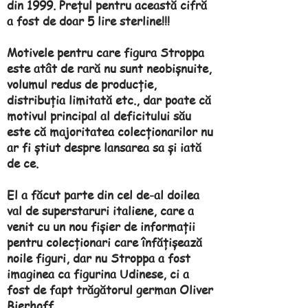
din 1999. Prețul pentru această cifră
a fost de doar 5 lire sterline!!!
Motivele pentru care figura Stroppa
este atât de rară nu sunt neobișnuite,
volumul redus de producție,
distribuția limitată etc., dar poate că
motivul principal al deficitului său
este că majoritatea colecționarilor nu
ar fi știut despre lansarea sa și iată
de ce.
El a făcut parte din cel de-al doilea
val de superstaruri italiene, care a
venit cu un nou fișier de informații
pentru colecționari care înfățișează
noile figuri, dar nu Stroppa a fost
imaginea ca figurina Udinese, ci a
fost de fapt trăgătorul german Oliver
Bierhoff.