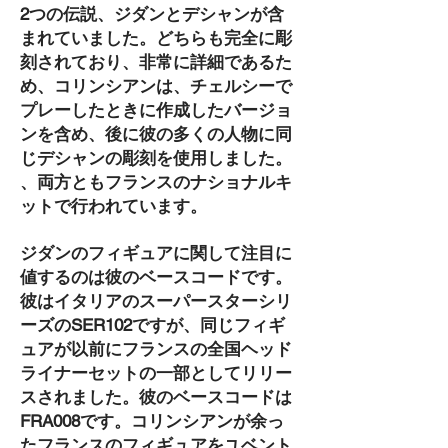
2つの伝説、ジダンとデシャンが含
まれていました。どちらも完全に彫
刻されており、非常に詳細であるた
め、コリンシアンは、チェルシーで
プレーしたときに作成したバージョ
ンを含め、後に彼の多くの人物に同
じデシャンの彫刻を使用しました。
、両方ともフランスのナショナルキ
ットで行われています。
ジダンのフィギュアに関して注目に
値するのは彼のベースコードです。
彼はイタリアのスーパースターシリ
ーズのSER102ですが、同じフィギ
ュアが以前にフランスの全国ヘッド
ライナーセットの一部としてリリー
スされました。彼のベースコードは
FRA008です。コリンシアンが余っ
たフランスのフィギュアをユベント