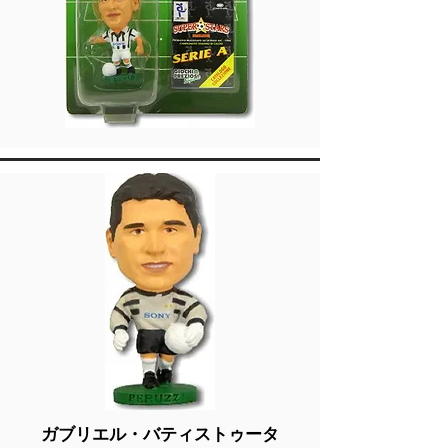
ガブリエル・バティストゥータ