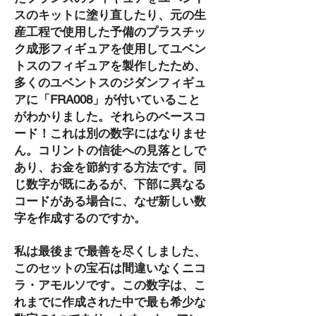
スのキットに塗り直したり、元の生
産工程で使用した予備のプラスチッ
ク成形フィギュアを使用してユベン
トスのフィギュアを製作したため、
多くのユベントスのジダンフィギュ
アに「FRA008」が付いていること
がわかりました。それらのベースコ
ード！これは別の数字にはなりませ
ん。コリントの信徒への見落としで
あり、お金を節約する方法です。同
じ数字が既にあるが、下部に異なる
コードがある場合に、なぜ新しい数
字を作成するのですか。
私は最後まで最善を尽くしました、
このセットの宝石は間違いなくニコ
ラ・アモルソです。この数字は、こ
れまでに作成された中で最も希少な