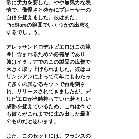
常に労力を要した、やや無気力な表
情で、傲慢さと確かにプレーヤーの
自信を捉えました。彼はまた、
ProStarsの範囲でいくつかの出演を
するでしょう。
アレッサンドロデルピエロはこの範
囲に含まれるための必需品であり、
彼はイタリアでのこの製品の広告で
大きく取り上げられました。彼はコ
リンシアンによって何年にもわたっ
て多くの異なるキットで再彫刻さ
れ、リリースされてきましたが、デ
ルピエロが当時持っていた若々しい
成熟を捉えているため、これは今で
も彼らがこれまでに生み出した最高
のものだと思います。
また、このセットには、フランスの