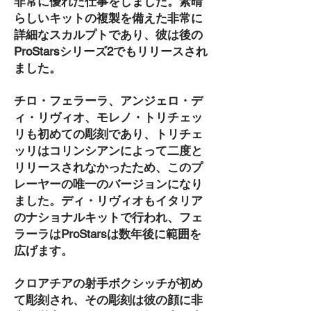
非常に優れた仕事をしました。素晴
らしいキットの複製を備えた非常に
詳細なスカルプトであり、彼は後の
ProStarsシリーズ2でもリリースされ
ました。
チロ・フェラーラ、アンジェロ・デ
ィ・リヴィオ、モレノ・トリチェッ
リも初めての彫刻であり、トリチェ
ッリはコリンシアンによって二度と
リリースされなかったため、このプ
レーヤーの唯一のバージョンになり
ました。ディ・リヴィオもイタリア
のナショナルキットで行われ、フェ
ラーラはProStarsは数年後に範囲を
広げます。
クロアチアの射手ボクシッチが初め
て彫刻され、その彫刻は彼の顔に非