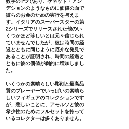
数字の1つであり、ケネット・アン
デションのようなものに価値の面で
彼らのお金のための実行を与えま
す。イタリアのスーパースターの第
2シリーズでリリースされた他のい
くつかほど珍しいとは元々信じられ
ていませんでしたが、彼は時間の経
過とともに同じように厄介な発見で
あることが証明され、時間の経過と
ともに彼の価値が劇的に増加しまし
た。
いくつかの素晴らしい彫刻と最高品
質のプレーヤーでいっぱいの素晴ら
しいフィギュアのコレクションです
が、悲しいことに、アモルソと彼の
希少性のためにフルセットを持って
いるコレクターは多くありません。