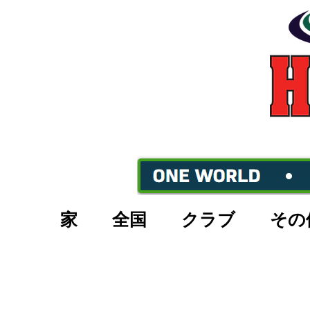
家
全国
クラブ
その