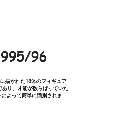
95/96
トに描かれた13体のフィギュア
であり、才能が散らばっていた
サーによって簡単に識別されま