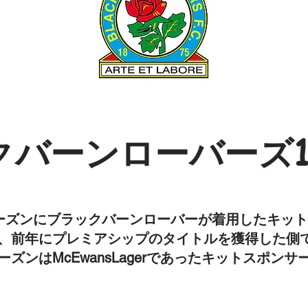
バーンローバーズ19
6シーズンにブラックバーンローバーが着用したキッ
、前年にプレミアシップのタイトルを獲得した側
ズンはMcEwansLagerであったキットスポン