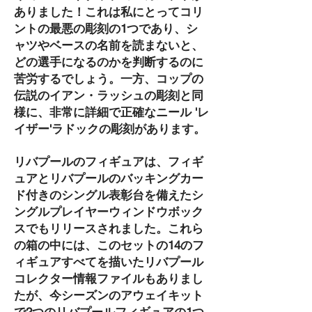
ありました！これは私にとってコリ
ントの最悪の彫刻の1つであり、シ
ャツやベースの名前を読まないと、
どの選手になるのかを判断するのに
苦労するでしょう。一方、コップの
伝説のイアン・ラッシュの彫刻と同
様に、非常に詳細で正確なニール 'レ
イザー'ラドックの彫刻があります。
リバプールのフィギュアは、フィギ
ュアとリバプールのバッキングカー
ド付きのシングル表彰台を備えたシ
ングルプレイヤーウィンドウボック
スでもリリースされました。これら
の箱の中には、このセットの14のフ
ィギュアすべてを描いたリバプール
コレクター情報ファイルもありまし
たが、今シーズンのアウェイキット