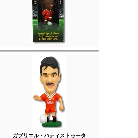
ガブリエル・バティストゥータ