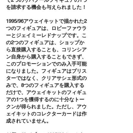
で2つのリバプールフィギュアの1つ
を請求する機会も与えられました！
1995/96アウェイキットで描かれた2
つのフィギュアは、ロビーファウラ
ーとジェイミーレドナップです。こ
の2つのフィギュアは、ショップか
ら直接購入することも、コリンシア
ン自身から購入することもできず、
このプロモーションでのみ入手可能
になりました。フィギュアはブリス
ターではなく、クリアサシェ形式の
みで、8つのフィギュアを購入する
だけで、アウェイキットのフィギュ
アの1つを獲得するのに十分なトー
クンが得られました。ただし、アウ
ェイキットのコレクターカードは作
成されていません。