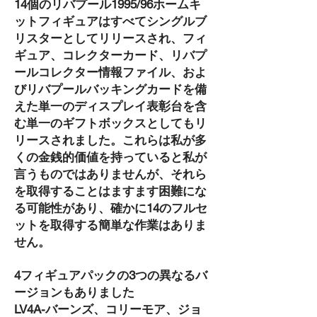
14個のリバプール1995/96ホームキ
ットフィギュアはすべてシングルブ
リスターとしてリリースされ、フィ
ギュア、コレクターカード、リバプ
ールコレクター情報ファイル、およ
びリバプールバッキングカードを備
えた単一のディスプレイ表彰台を含
む単一のギフトボックスとしてもリ
リースされました。これらは私が多
くの金銭的価値を持っていると私が
言うものではありませんが、それら
を取得することはますます困難にな
る可能性があり、確かに14のフルセ
ットを取得する簡単な作業はありま
せん。
4フィギュアパックの3つの異なるバ
ージョンもありました
LV4A-バーンズ、コリーモア、ジョ