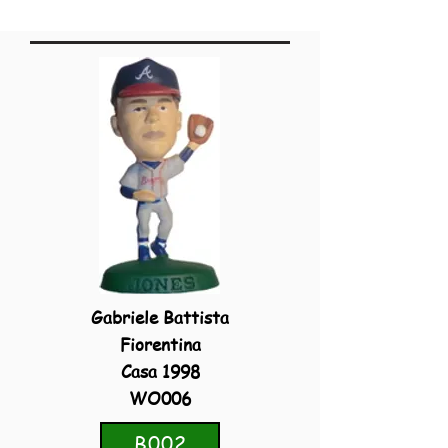
Gabriele Battista
Fiorentina
Casa 1998
WO006
B002