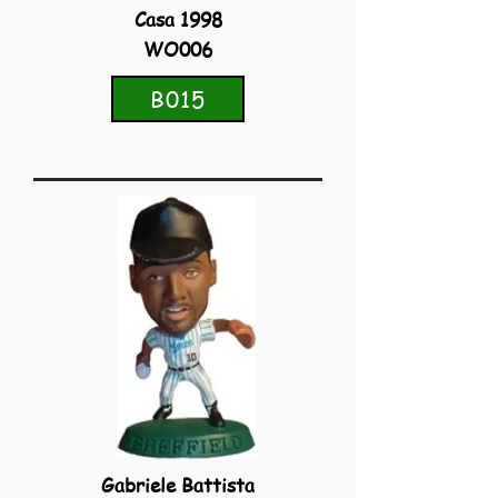
Casa 1998
WO006
B015
Gabriele Battista