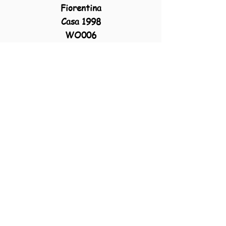
Fiorentina
Casa 1998
WO006
B021