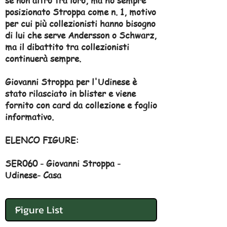
se non altro tra loro, ma ho sempre
posizionato Stroppa come n. 1, motivo
per cui più collezionisti hanno bisogno
di lui che serve Andersson o Schwarz,
ma il dibattito tra collezionisti
continuerà sempre.
Giovanni Stroppa per l'Udinese è
stato rilasciato in blister e viene
fornito con card da collezione e foglio
informativo.
ELENCO FIGURE:
SER060 - Giovanni Stroppa -
Udinese- Casa