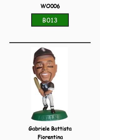
WO006
B013
Gabriele Battista
Fiorentina