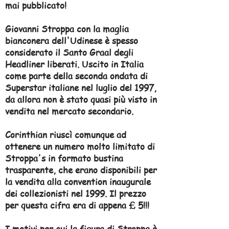
mai pubblicato!
Giovanni Stroppa con la maglia
bianconera dell'Udinese è spesso
considerato il Santo Graal degli
Headliner liberati. Uscito in Italia
come parte della seconda ondata di
Superstar italiane nel luglio del 1997,
da allora non è stato quasi più visto in
vendita nel mercato secondario.
Corinthian riuscì comunque ad
ottenere un numero molto limitato di
Stroppa's in formato bustina
trasparente, che erano disponibili per
la vendita alla convention inaugurale
dei collezionisti nel 1999. Il prezzo
per questa cifra era di appena £ 5!!!
I motivi per cui la figura di Stroppa è