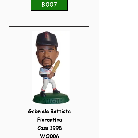
B007
Gabriele Battista
Fiorentina
Casa 1998
WO006