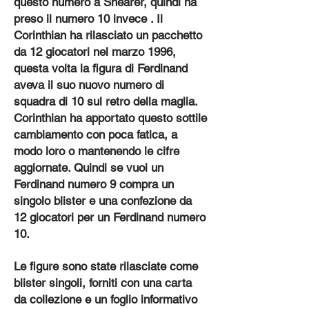
questo numero a Shearer, quindi ha
preso il numero 10 invece . Il
Corinthian ha rilasciato un pacchetto
da 12 giocatori nel marzo 1996,
questa volta la figura di Ferdinand
aveva il suo nuovo numero di
squadra di 10 sul retro della maglia.
Corinthian ha apportato questo sottile
cambiamento con poca fatica, a
modo loro o mantenendo le cifre
aggiornate. Quindi se vuoi un
Ferdinand numero 9 compra un
singolo blister e una confezione da
12 giocatori per un Ferdinand numero
10.
Le figure sono state rilasciate come
blister singoli, forniti con una carta
da collezione e un foglio informativo