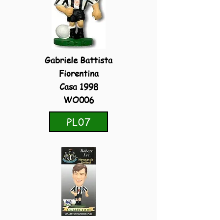
Gabriele Battista
Fiorentina
Casa 1998
WO006
PL07