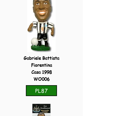
Gabriele Battista
Fiorentina
Casa 1998
WO006
PL87