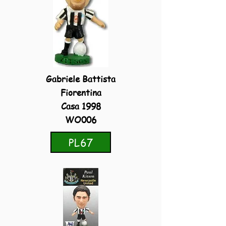
Gabriele Battista
Fiorentina
Casa 1998
WO006
PL67