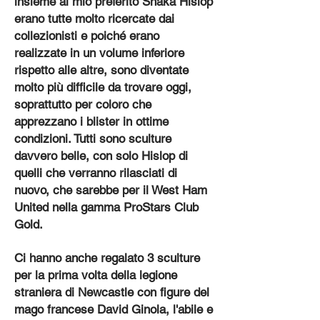
insieme al mio preferito Shaka Hislop
erano tutte molto ricercate dai
collezionisti e poiché erano
realizzate in un volume inferiore
rispetto alle altre, sono diventate
molto più difficile da trovare oggi,
soprattutto per coloro che
apprezzano i blister in ottime
condizioni. Tutti sono sculture
davvero belle, con solo Hislop di
quelli che verranno rilasciati di
nuovo, che sarebbe per il West Ham
United nella gamma ProStars Club
Gold.
Ci hanno anche regalato 3 sculture
per la prima volta della legione
straniera di Newcastle con figure del
mago francese David Ginola, l'abile e