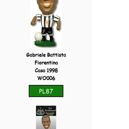
Gabriele Battista
Fiorentina
Casa 1998
WO006
PL87