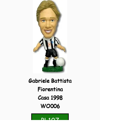
Gabriele Battista
Fiorentina
Casa 1998
WO006
PL107