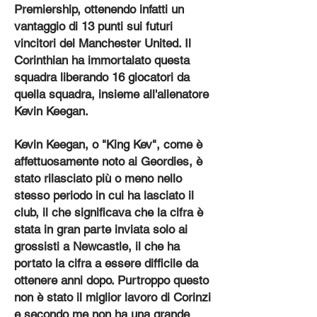
Premiership, ottenendo infatti un
vantaggio di 13 punti sui futuri
vincitori del Manchester United. Il
Corinthian ha immortalato questa
squadra liberando 16 giocatori da
quella squadra, insieme all'allenatore
Kevin Keegan.
Kevin Keegan, o "King Kev", come è
affettuosamente noto ai Geordies, è
stato rilasciato più o meno nello
stesso periodo in cui ha lasciato il
club, il che significava che la cifra è
stata in gran parte inviata solo ai
grossisti a Newcastle, il che ha
portato la cifra a essere difficile da
ottenere anni dopo. Purtroppo questo
non è stato il miglior lavoro di Corinzi
e secondo me non ha una grande