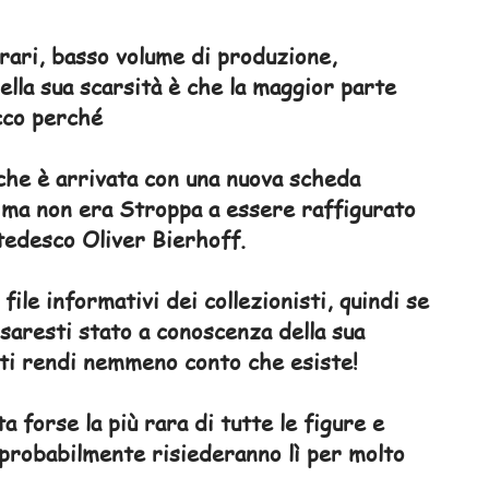
 rari, basso volume di produzione,
della sua scarsità è che la maggior parte
ecco perché
 che è arrivata con una nuova scheda
e, ma non era Stroppa a essere raffigurato
 tedesco Oliver Bierhoff.
ile informativi dei collezionisti, quindi se
 saresti stato a conoscenza della sua
 ti rendi nemmeno conto che esiste!
 forse la più rara di tutte le figure e
o probabilmente risiederanno lì per molto