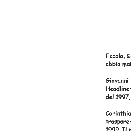
Eccolo, G
abbia mai
Giovanni 
Headliner
del 1997,
Corinthia
trasparen
1999. Il 