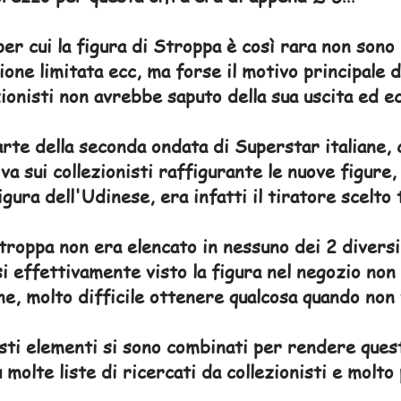
per cui la figura di Stroppa è così rara non sono
ione limitata ecc, ma forse il motivo principale 
zionisti non avrebbe saputo della sua uscita ed 
rte della seconda ondata di Superstar italiane,
va sui collezionisti raffigurante le nuove figur
igura dell'Udinese, era infatti il tiratore scelto
troppa non era elencato in nessuno dei 2 diversi f
i effettivamente visto la figura nel negozio non
ne, molto difficile ottenere qualcosa quando non
sti elementi si sono combinati per rendere questa
 molte liste di ricercati da collezionisti e molt