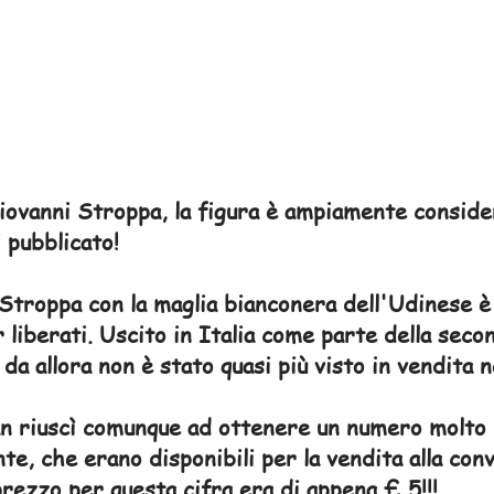
iovanni Stroppa, la figura è ampiamente consider
 pubblicato!
Stroppa con la maglia bianconera dell'Udinese è
 liberati. Uscito in Italia come parte della secon
 da allora non è stato quasi più visto in vendita
n riuscì comunque ad ottenere un numero molto 
te, che erano disponibili per la vendita alla conv
prezzo per questa cifra era di appena £ 5!!!