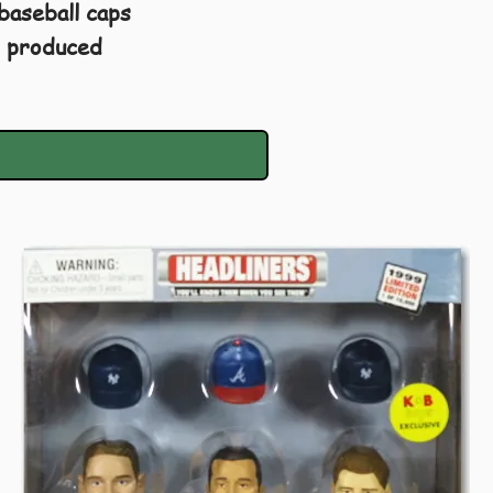
baseball caps
s produced