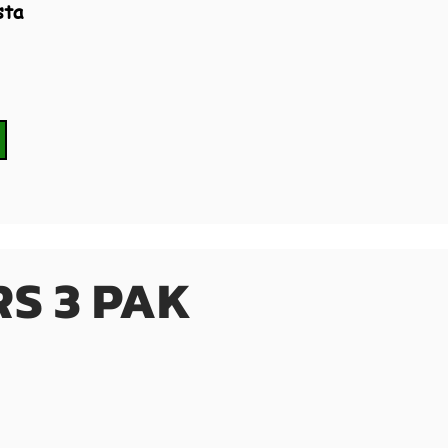
sta
S 3 PAK